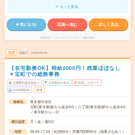
もっと見る
気になる!
応募へ進む
詳しく見る
派遣会社
パーソルテンプスタッフ株式会社
未読
掲載日
2026/08/08
【在宅勤務OK】時給2000円！残業ほぼなし
▼宝町での総務事務
交通費別途支給あり
土日祝日が休み
在宅・リモート
WEB登録OK
派遣
東京都中央区
勤務地
宝町(東京都)駅から徒歩4分／八丁堀(東京都)駅から徒歩4分
／東京駅から---分
月～金／週5日
曜日頻度
08:45-17:20（休憩60分）実働7時間35分（残業少なめ！）
時間