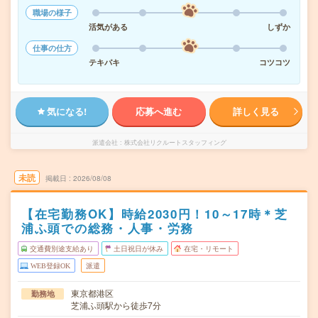
職場の様子
活気がある
しずか
仕事の仕方
テキパキ
コツコツ
気になる!
応募へ進む
詳しく見る
派遣会社
株式会社リクルートスタッフィング
未読
掲載日
2026/08/08
【在宅勤務OK】時給2030円！10～17時＊芝
浦ふ頭での総務・人事・労務
交通費別途支給あり
土日祝日が休み
在宅・リモート
WEB登録OK
派遣
東京都港区
勤務地
芝浦ふ頭駅から徒歩7分