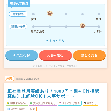
職場の雰囲気
男女比率
女性
男性
職場の様子
活気がある
しずか
もっと見る
気になる!
応募へ進む
詳しく見る
派遣会社
パーソルテンプスタッフ株式会社
未読
掲載日
2026/08/08
正社員登用実績あり＊1800円＊週4【竹橋駅
直結】未経験OK！人事サポート
職種未経験OK
交通費別途支給あり
土日祝日が休み
残業なし
WEB登録OK
派遣