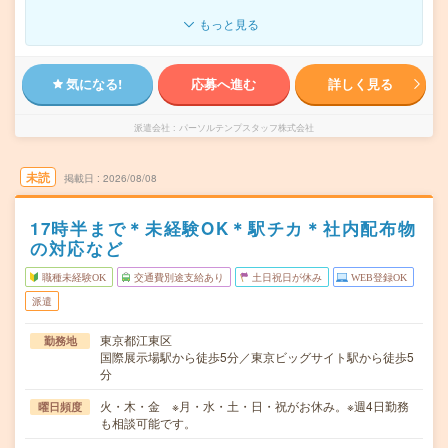
もっと見る
気になる!
応募へ進む
詳しく見る
派遣会社
パーソルテンプスタッフ株式会社
未読
掲載日
2026/08/08
17時半まで＊未経験OK＊駅チカ＊社内配布物
の対応など
職種未経験OK
交通費別途支給あり
土日祝日が休み
WEB登録OK
派遣
東京都江東区
勤務地
国際展示場駅から徒歩5分／東京ビッグサイト駅から徒歩5
分
火・木・金 ※月・水・土・日・祝がお休み。※週4日勤務
曜日頻度
も相談可能です。