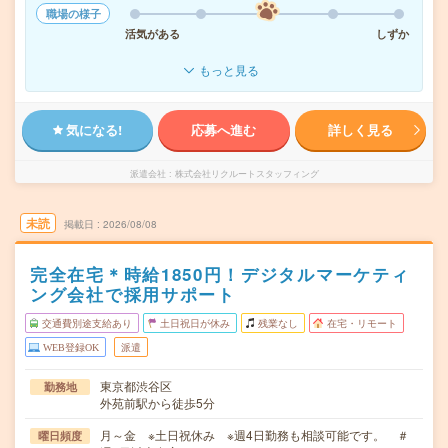
職場の様子
活気がある
しずか
もっと見る
気になる!
応募へ進む
詳しく見る
派遣会社
株式会社リクルートスタッフィング
未読
掲載日
2026/08/08
完全在宅＊時給1850円！デジタルマーケティ
ング会社で採用サポート
交通費別途支給あり
土日祝日が休み
残業なし
在宅・リモート
WEB登録OK
派遣
東京都渋谷区
勤務地
外苑前駅から徒歩5分
月～金 ※土日祝休み ※週4日勤務も相談可能です。 ＃
曜日頻度