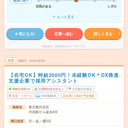
職場の様子
活気がある
しずか
もっと見る
気になる!
応募へ進む
詳しく見る
派遣会社
株式会社スタッフサービス
未読
掲載日
2026/08/08
【在宅OK】時給2000円！未経験OK＊DX推進
支援企業で採用アシスタント
職種未経験OK
交通費別途支給あり
土日祝日が休み
在宅・リモート
WEB登録OK
正社員への紹介予定派遣
東京都渋谷区
勤務地
渋谷駅から徒歩4分
月～金／週5日
曜日頻度