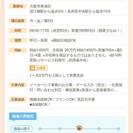
大阪市東成区
勤務地
深江橋駅から徒歩3分／高井田中央駅から徒歩15分
月～金／週5日
曜日頻度
09:00-17:00（休憩55分）実働7時間05分（残業少なめ！）
時間
即日～長期 ※開始日相談OK
期間
時給1450円 月収例 20万円 時給1450円×実働7h5m×週5
時給
日×4週 ※月収例を保証するものではありません。※給与即
受取りサービス利用可（利用条件有）
交通費
1ヶ月3万円を上限として実費支給
メーカーにて事務のお仕事・データ入力（受注）・伝票発
仕事内容
行・問い合わせ対応・梱包業務※派遣から直接雇用の…
職種未経験OK / ブランクOK / 英語力不要
応募資格
■未経験OK！
職場の雰囲気
職場の様子