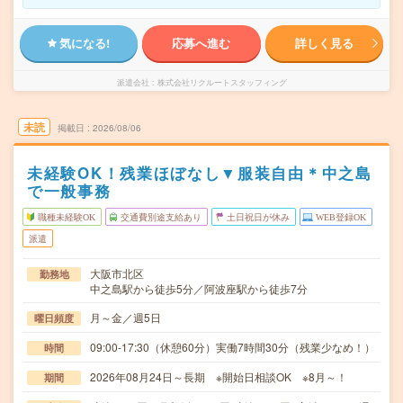
気になる!
応募へ進む
詳しく見る
派遣会社
株式会社リクルートスタッフィング
未読
掲載日
2026/08/06
未経験OK！残業ほぼなし▼服装自由＊中之島
で一般事務
職種未経験OK
交通費別途支給あり
土日祝日が休み
WEB登録OK
派遣
大阪市北区
勤務地
中之島駅から徒歩5分／阿波座駅から徒歩7分
月～金／週5日
曜日頻度
09:00-17:30（休憩60分）実働7時間30分（残業少なめ！）
時間
2026年08月24日～長期 ※開始日相談OK ※8月～！
期間