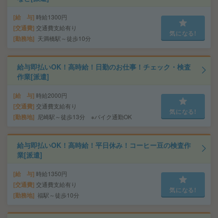
給 与
時給1300円
交通費
交通費支給有り
気になる!
勤務地
天満橋駅～徒歩10分
給与即払いOK！高時給！日勤のお仕事！チェック・検査
作業[派遣]
給 与
時給2000円
交通費
交通費支給有り
気になる!
勤務地
尼崎駅～徒歩13分 ※バイク通勤OK
給与即払いOK！高時給！平日休み！コーヒー豆の検査作
業[派遣]
給 与
時給1350円
交通費
交通費支給有り
気になる!
勤務地
福駅～徒歩10分