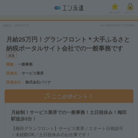
気になる!
ログイン
掲載日
2026/07/16
No.PSNWUM2-117218901
月給25万円！グランフロント＊大手ふるさと
納税ポータルサイト会社での一般事務です
派遣
職種
一般事務
派遣先
サービス業界
派遣会社
株式会社パソナ
ここがポイント！
月給制！サービス業界での一般事務！土日祝休み！梅田
駅徒歩3分！
【梅田グランフロント】サービス業界／スタート日相談可
／未経験OK／土日祝休みのお仕事です！