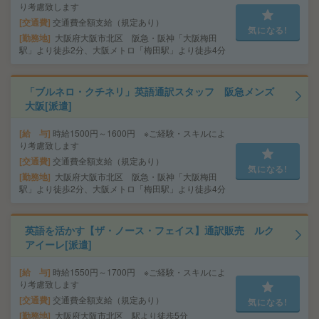
り考慮致します
交通費
交通費全額支給（規定あり）
気になる!
勤務地
大阪府大阪市北区 阪急・阪神「大阪梅田
駅」より徒歩2分、大阪メトロ「梅田駅」より徒歩4分
「ブルネロ・クチネリ」英語通訳スタッフ 阪急メンズ
大阪[派遣]
給 与
時給1500円～1600円 ※ご経験・スキルによ
り考慮致します
交通費
交通費全額支給（規定あり）
気になる!
勤務地
大阪府大阪市北区 阪急・阪神「大阪梅田
駅」より徒歩2分、大阪メトロ「梅田駅」より徒歩4分
英語を活かす【ザ・ノース・フェイス】通訳販売 ルク
アイーレ[派遣]
給 与
時給1550円～1700円 ※ご経験・スキルによ
り考慮致します
交通費
交通費全額支給（規定あり）
気になる!
勤務地
大阪府大阪市北区 駅より徒歩5分