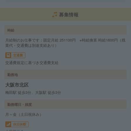
募集情報
時給
月給制のお仕事です：固定月給 251100円 ※時給換算 時給1600円（残
業代・交通費は別途支給あり）
交通費
交通費規定に基づき交通費支給
勤務地
大阪市北区
梅田駅 徒歩3分、大阪駅 徒歩3分
勤務曜日・頻度
月～金（土日祝休み）
休日休暇