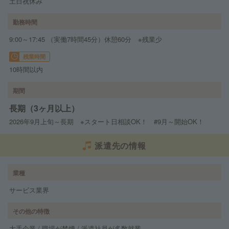
土日祝休み
勤務時間
9:00～17:45 （実働7時間45分）休憩60分 ※残業少
残業時間
10時間以内
期間
長期（3ヶ月以上）
2026年9月上旬～長期 ※スタート日相談OK！ #9月～開始OK！
派遣先の情報
業種
サービス業界
その他の特徴
大手企業 / 職場が禁煙 / 派遣社員が多数就業