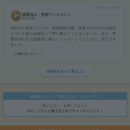
投稿時期
2023年08月
就業済み：営業アシスタント
30代女性
初めての派遣でしたが、登録面談の際、派遣そのものの仕組み
について最も詳細且つ丁寧に教えてくださいました。また、営
業担当の方も面接前に細かくフォローしてくださり、安心でき
ました。
役に立った！
14
全6件をすべて見る
興味があったら「★気になる！」をタップ！
「気になる！」を押しておくと、
保存した求人を
後でまとめてチェック
できます！