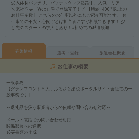
受入体制バッチリ。パソナスタッフ活躍中。人気エリア
＼来社不要！Web面談で登録完了！／ 【時給1400円以上の
お仕事多数】 こちらのお仕事以外にもご紹介可能です。 お
仕事での不安・心配ごとは担当者にすぐ相談できます！ 少
し先のスタートの求人もあり！#初めての派遣歓迎
募集情報
選考・登録
派遣会社概要
お仕事の概要
一般事務
【グランフロント＊大手ふるさと納税ポータルサイト会社での一
般事務です】
～返礼品を扱う事業者からの依頼や問い合わせ対応～
メール・電話での問い合わせ対応
関係部署への連携
必要書類の作成