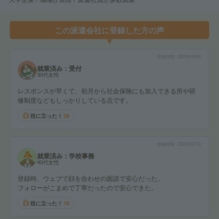
この派遣会社に登録した方の声
投稿時期
2023年06月
就業済み：受付
30代女性
レスポンスが早くて、初月から社会保険にも加入できる所や研
修制度などもしっかりしている点です。
役に立った！
28
投稿時期
2023年07月
就業済み：学校事務
40代女性
登録時、ウェブで顔を合わせの面談で安心だった。
フォローがこまめで丁寧だったので安心できた。
役に立った！
16