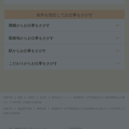
条件を指定してお仕事をさがす
職種からお仕事をさがす
勤務地からお仕事をさがす
駅からお仕事をさがす
こだわりからお仕事をさがす
派遣TOP
関西
大阪府
淀川区
株式会社パソナ
未経験OK＊大手不動産会社での契約事務のお仕事
です（111441927）の派遣の仕事詳細
派遣TOP
阪急神戸本線
神崎川駅
未経験OK＊大手不動産会社での契約事務のお仕事です（111441927）の
派遣の仕事詳細
個人情報の取り扱いについて
ご利用規約