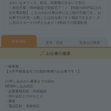
きれいなオフィス。駅近。同業務の方もいて安心
＼来社不要！Web面談で登録完了！／ 【時給1400円以上の
お仕事多数】 こちらのお仕事以外にもご紹介可能です。 お
仕事での不安・心配ごとは担当者にすぐ相談できます！ 少
し先のスタートの求人もあり！#初めての派遣歓迎
募集情報
選考・登録
派遣会社概要
お仕事の概要
一般事務
【大手不動産会社での契約事務のお仕事です！】
(1)申し込みから審査までの流れ
WEB申し込み対応
・必要書類回収・内容確認
・仲介会社とのやりとり
・審査
・電話応対・来客対応