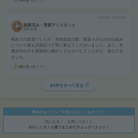
投稿時期
2023年08月
就業済み：営業アシスタント
30代女性
初めての派遣でしたが、登録面談の際、派遣そのものの仕組み
について最も詳細且つ丁寧に教えてくださいました。また、営
業担当の方も面接前に細かくフォローしてくださり、安心でき
ました。
役に立った！
14
全6件をすべて見る
興味があったら「★気になる！」をタップ！
「気になる！」を押しておくと、
保存した求人を
後でまとめてチェック
できます！