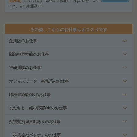
勤務地
ＪＲ片町線 「寝屋川公園駅」 徒歩 13分 ※バ
イク、自転車通勤OK
その他、こちらのお仕事もオススメです
淀川区のお仕事
阪急神戸本線のお仕事
神崎川駅のお仕事
オフィスワーク・事務系のお仕事
職種未経験OKのお仕事
友だちと一緒の応募OKのお仕事
交通費別途支給ありのお仕事
「株式会社パソナ」のお仕事