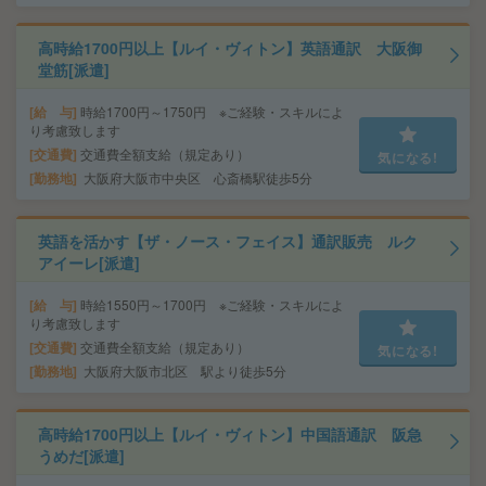
高時給1700円以上【ルイ・ヴィトン】英語通訳 大阪御
堂筋[派遣]
給 与
時給1700円～1750円 ※ご経験・スキルによ
り考慮致します
交通費
交通費全額支給（規定あり）
気になる!
勤務地
大阪府大阪市中央区 心斎橋駅徒歩5分
英語を活かす【ザ・ノース・フェイス】通訳販売 ルク
アイーレ[派遣]
給 与
時給1550円～1700円 ※ご経験・スキルによ
り考慮致します
交通費
交通費全額支給（規定あり）
気になる!
勤務地
大阪府大阪市北区 駅より徒歩5分
高時給1700円以上【ルイ・ヴィトン】中国語通訳 阪急
うめだ[派遣]