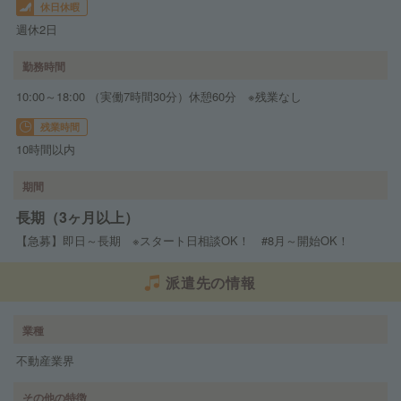
休日休暇
週休2日
勤務時間
10:00～18:00 （実働7時間30分）休憩60分 ※残業なし
残業時間
10時間以内
期間
長期（3ヶ月以上）
【急募】即日～長期 ※スタート日相談OK！ #8月～開始OK！
派遣先の情報
業種
不動産業界
その他の特徴