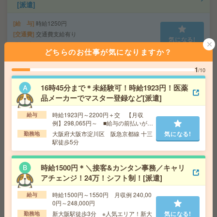
[派遣]
給 与
時給1250円
交通費
交通費支給有り
気になる!
勤務地
三国駅～徒歩10分
どちらのお仕事が気になりますか？
1
/10
週4日在宅＊時給1680円！40名募集！ホットペッパービ
ューティーの校正・制作[派遣]
16時45分まで＊未経験可！時給1923円！医薬
品メーカーでマスター登録など[派遣]
給 与
時給1680円 月収例 26万円 時給1680円×実
働8h×週5日×4週 ※月収例を保証するものではありませ
時給1923円～2200円＋交 【月収
給与
ん。※給与即受取りサービス利用可（利用条件有）
例】298,065円～ ■給与の前払いが可
気になる!
交通費
1ヶ月3万円を上限として実費支給
能な速払いサービスあり
大阪府大阪市淀川区 阪急京都線 十三
気になる!
勤務地
勤務地
御堂筋線 梅田(地下鉄) 徒歩3分
駅徒歩5分
めっちゃ大手！グループ企業でハラタク！ユニバ好きさ
時給1500円＊＼接客&カンタン事務／キャリ
ん必見！カンタン事務[派遣]
アチェンジ！24万！シフト制！[派遣]
時給1500円～1550円 月収例 240,00
給与
給 与
時給1600円 月収例 240,000円+残業代
0円～248,000円
交通費
全額支給
気になる!
新大阪駅徒歩3分 ※人気エリア！新大
気になる!
勤務地
ユニバーサルシティ駅徒歩3分