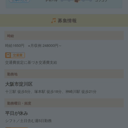
テキパキ
コツコツ
募集情報
時給
時給1650円 ※月収例 248000円～
交通費
交通費規定に基づき交通費支給
勤務地
大阪市淀川区
十三駅 徒歩5分、塚本駅 徒歩18分、神崎川駅 徒歩21分
勤務曜日・頻度
平日が休み
シフト／土日含む週5日勤務