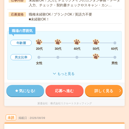
仕事内容
入力、チェック・契約書チェックやスキャン・カン…
職種未経験OK / ブランクOK / 英語力不要
応募資格
■未経験OK！
職場の雰囲気
年齢層
20代
30代
40代
50代
60代
男女比率
女性
男性
もっと見る
気になる!
応募へ進む
詳しく見る
派遣会社
株式会社リクルートスタッフィング
未読
掲載日
2026/08/09