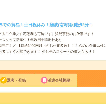
ナ
界での貿易！土日祝休み！難波(南海)駅徒歩3分！
／大手企業／在宅勤務も可能です。貿易事務のお仕事です！
ナスタッフ活躍中！年数回土曜出社あり。
録完了！／ 【時給1400円以上のお仕事多数】 こちらのお仕事以外
当者にすぐ相談できます！ 少し先のスタートの求人もあり！
選考・登録
派遣会社概要