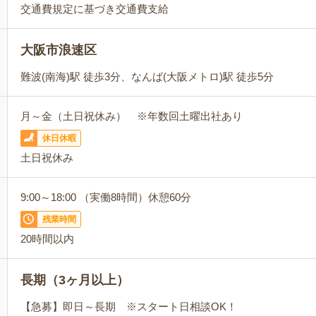
交通費規定に基づき交通費支給
大阪市浪速区
難波(南海)駅 徒歩3分、なんば(大阪メトロ)駅 徒歩5分
月～金（土日祝休み） ※年数回土曜出社あり
休日休暇
土日祝休み
9:00～18:00 （実働8時間）休憩60分
残業時間
20時間以内
長期（3ヶ月以上）
【急募】即日～長期 ※スタート日相談OK！