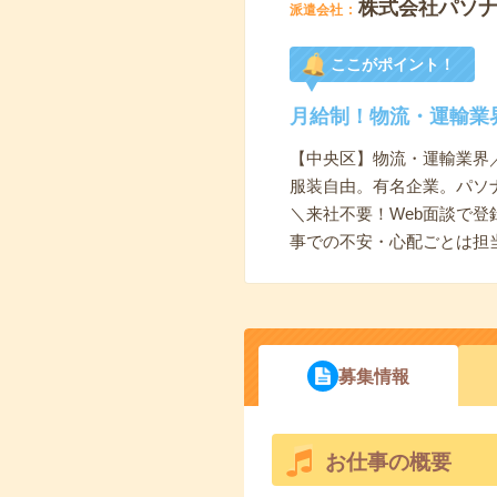
株式会社パソ
派遣会社
ここがポイント！
月給制！物流・運輸業
【中央区】物流・運輸業界
服装自由。有名企業。パソ
＼来社不要！Web面談で登
事での不安・心配ごとは担
募集情報
お仕事の概要