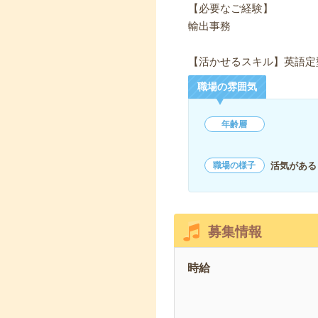
【必要なご経験】
輸出事務
【活かせるスキル】英語定
職場の雰囲気
年齢層
活気がある
職場の様子
募集情報
時給