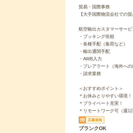
貿易・国際事務
【大手国際物流会社での貿
航空輸出カスタマーサービ
・ブッキング依頼
・各種手配（集荷など）
・輸出通関手配
・AWB入力
・プレアラート（海外への
・請求業務
＜おすすめポイント＞
＊お休みとりやすい環境！
＊プライベート充実！
＊リモートワーク可（週1
応募資格
ブランクOK