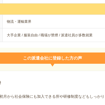
物流・運輸業界
大手企業 / 服装自由 / 職場が禁煙 / 派遣社員が多数就業
この派遣会社に登録した方の声
付
初月から社会保険にも加入できる所や研修制度などもしっかり