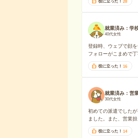
役に立った！
28
就業済み：学
40代女性
登録時、ウェブで顔を
フォローがこまめで丁
役に立った！
16
就業済み：営
30代女性
初めての派遣でしたが
ました。また、営業担
役に立った！
14