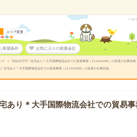
ヘル
エリア変更
た希望条件
お気に入りの派遣会社
ソナ
月給28万円！在宅あり＊大手国際物流会社での貿易事務（111441908）の派遣の仕事詳細
円！在宅あり＊大手国際物流会社での貿易事務（111441908）の派遣の仕事詳細
在宅あり＊大手国際物流会社での貿易事