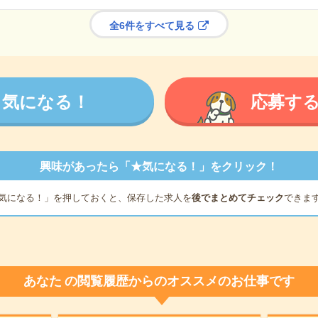
全6件をすべて見る
気になる！
応募す
興味があったら「★気になる！」をクリック！
気になる！」を押しておくと、保存した求人を
後でまとめてチェック
できま
あなた
の閲覧履歴からのオススメのお仕事です