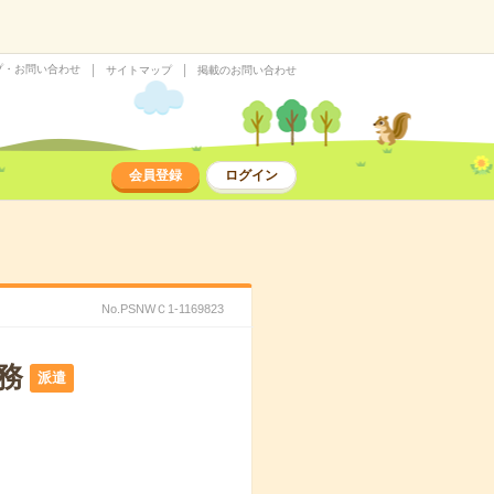
プ・お問い合わせ
サイトマップ
掲載のお問い合わせ
会員登録
ログイン
No.PSNWＣ1-1169823
務
派遣