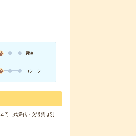
男性
コツコツ
750円（残業代・交通費は別