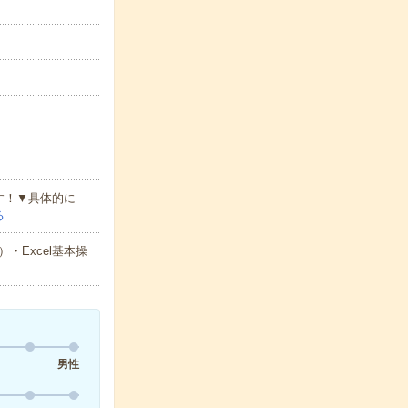
す！▼具体的に
る
Excel基本操
男性