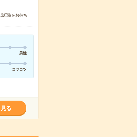
成経験をお持ち
男性
コツコツ
く見る