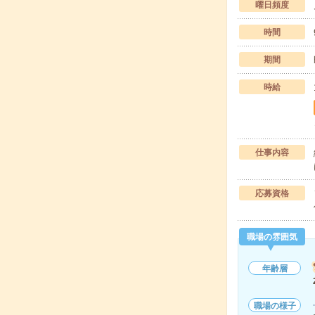
曜日頻度
時間
期間
時給
仕事内容
応募資格
職場の雰囲気
年齢層
職場の様子