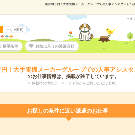
月給30万円！大手電機メーカーグループでの人事アシスタント＊残業少
ヘル
エリア変更
た希望条件
お気に入りの派遣会社
万円！大手電機メーカーグループでの人事アシスタ
のお仕事情報は、掲載が終了しています。
※ 掲載時の情報は、ページ下部からご覧いただけます。
お探しの条件に近い派遣のお仕事