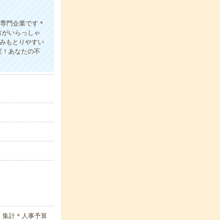
の専門企業です＊
方がいらっしゃ
みもとりやすい
実！あなたの不
・集計＊人事予算