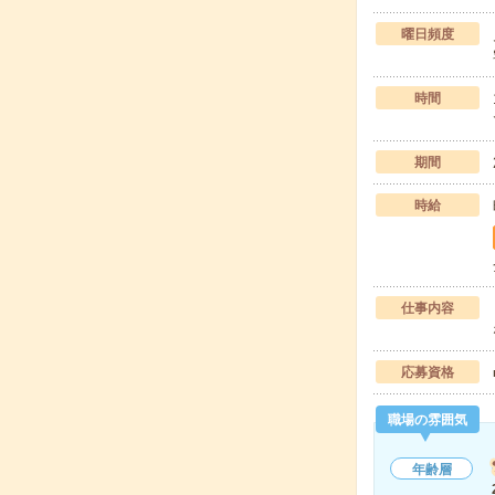
曜日頻度
時間
期間
時給
仕事内容
応募資格
職場の雰囲気
年齢層