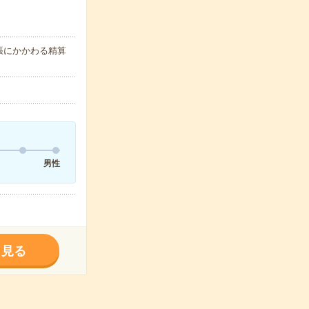
張にかかわる精算
男性
く見る