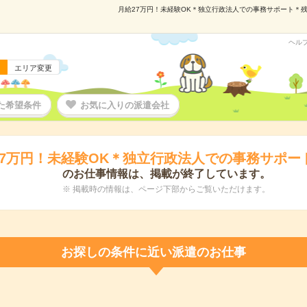
月給27万円！未経験OK＊独立行政法人での事務サポート＊残業
ヘル
エリア変更
た希望条件
お気に入りの派遣会社
27万円！未経験OK＊独立行政法人での事務サポー
のお仕事情報は、掲載が終了しています。
※ 掲載時の情報は、ページ下部からご覧いただけます。
お探しの条件に近い派遣のお仕事