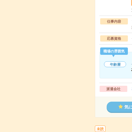
仕事内容
応募資格
職場の雰囲気
年齢層
派遣会社
気
未読