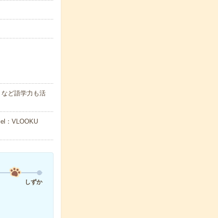
りなど語学力も活
：VLOOKU
しずか