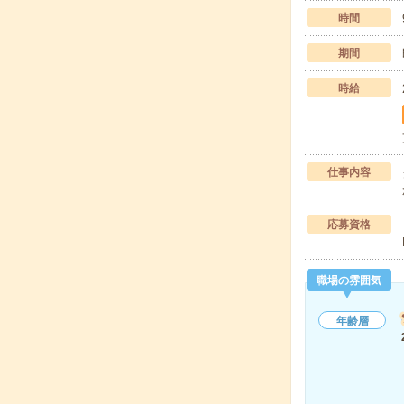
時間
期間
時給
仕事内容
応募資格
職場の雰囲気
年齢層