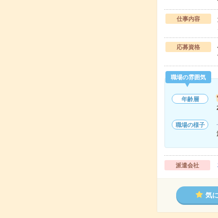
仕事内容
応募資格
職場の雰囲気
年齢層
職場の様子
派遣会社
気