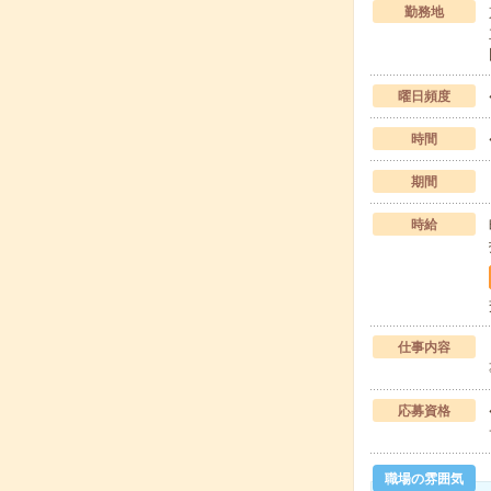
勤務地
曜日頻度
時間
期間
時給
仕事内容
応募資格
職場の雰囲気