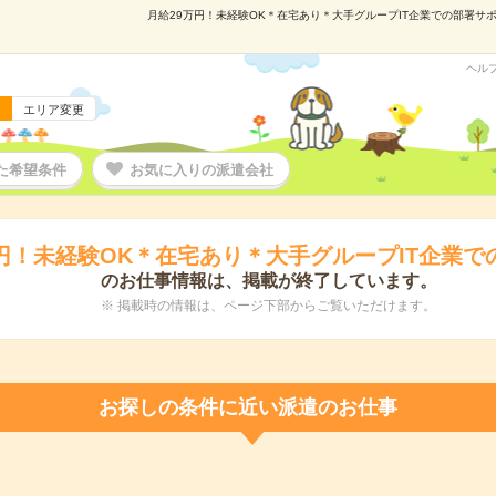
月給29万円！未経験OK＊在宅あり＊大手グループIT企業での部署サポー
ヘル
エリア変更
た希望条件
お気に入りの派遣会社
万円！未経験OK＊在宅あり＊大手グループIT企業で
のお仕事情報は、掲載が終了しています。
※ 掲載時の情報は、ページ下部からご覧いただけます。
お探しの条件に近い派遣のお仕事