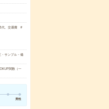
残業代、交通費 #
正・サンプル・備
OKUP関数（一
男性