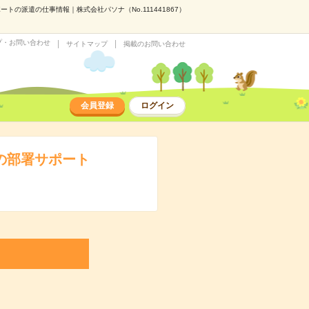
トの派遣の仕事情報｜株式会社パソナ（No.111441867）
プ・お問い合わせ
サイトマップ
掲載のお問い合わせ
会員登録
ログイン
の部署サポート