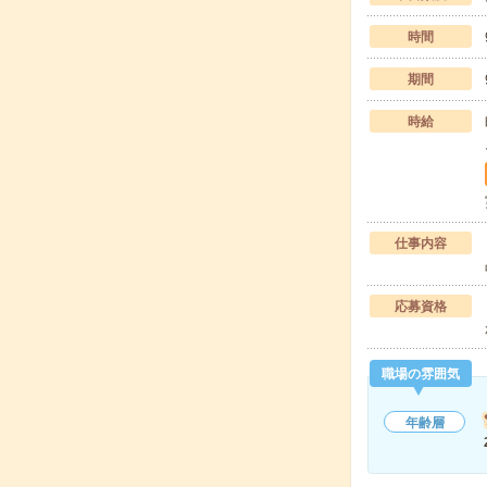
時間
期間
時給
仕事内容
応募資格
職場の雰囲気
年齢層