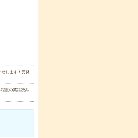
かせします！受発
る程度の英語読み