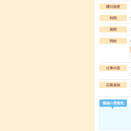
曜日頻度
時間
期間
時給
仕事内容
応募資格
職場の雰囲気