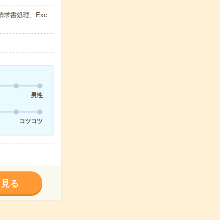
請求書処理、Exc
男性
コツコツ
く見る