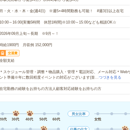
月・火・水・木・金(週4日) ※週5×4時間勤務も可能！ #週3日以上在宅
10:00～16:00(実働5時間 休憩1時間)※10:00～15:00なども相談OK☆
2026年09月上旬～長期 ※9月～！
時給1900円 月収例 152,000円
交通費
全額支給
＊スケジュール管理・調整＊物品購入・管理＊電話対応、メール対応＊Web
ント準備※年に数回程度イベントの対応がございます(首…
つづきを見る
在宅勤務の経験をお持ちの方法人顧客対応経験をお持ちの方
男女比率
20代
30代
40代
50代
60代
女性
仕事の仕方