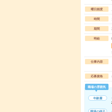
曜日頻度
時間
期間
時給
仕事内容
応募資格
職場の雰囲気
年齢層
職場の様子