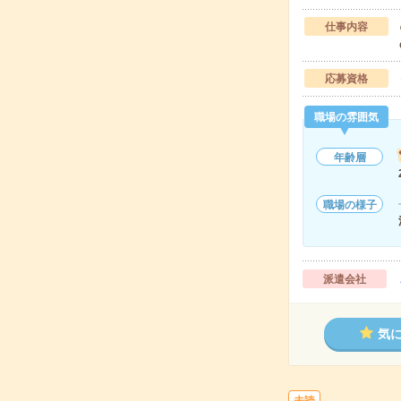
仕事内容
応募資格
職場の雰囲気
年齢層
職場の様子
派遣会社
気