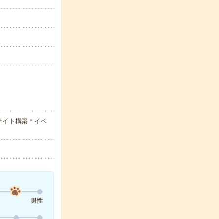
サイト構築＊イベ
男性