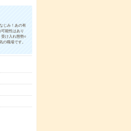
おなじみ！あの有
の可能性はあり
受け入れ態勢○
気の職場です。