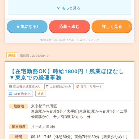
もっと見る
気になる!
応募へ進む
詳しく見る
派遣会社
株式会社リクルートスタッフィング
未読
掲載日
2026/08/10
【在宅勤務OK】時給1800円！残業ほぼなし
▼東京での経理事務
交通費別途支給あり
土日祝日が休み
在宅・リモート
WEB登録OK
派遣
東京都千代田区
勤務地
東京駅から徒歩3分／大手町(東京都)駅から徒歩1分／二重
橋前駅から---分／有楽町駅から---分
月～金／週5日
曜日頻度
09:15-17:45（休憩60分）実働7時間30分（残業少なめ！）
時間