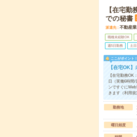
【在宅勤務
での秘書
不動産業
派遣先
職種未経験OK
週5日勤務
土日
ここがポイント
【在宅OK】
【在宅勤務OK
日（実働6時間
ンですぐにWe
きます（利用規
勤務地
曜日頻度