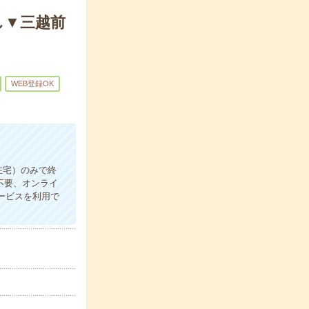
し▼三越前
WEB登録OK
在宅）のみで終
不要、オンライ
サービスを利用で