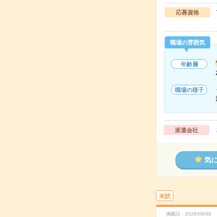
応募資格
職場の雰囲気
年齢層
職場の様子
派遣会社
気
未読
掲載日
2026/08/08