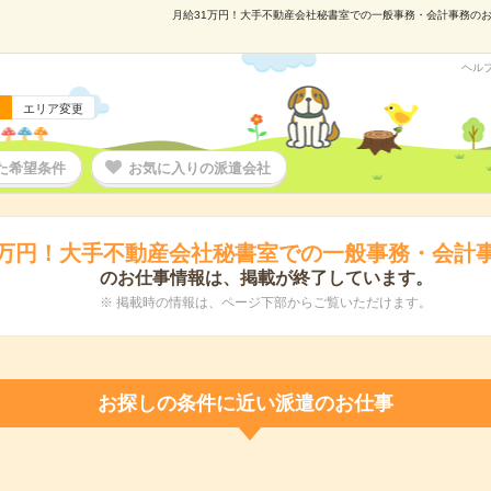
月給31万円！大手不動産会社秘書室での一般事務・会計事務のお仕事
ヘル
エリア変更
た希望条件
お気に入りの派遣会社
1万円！大手不動産会社秘書室での一般事務・会計
のお仕事情報は、掲載が終了しています。
※ 掲載時の情報は、ページ下部からご覧いただけます。
お探しの条件に近い派遣のお仕事