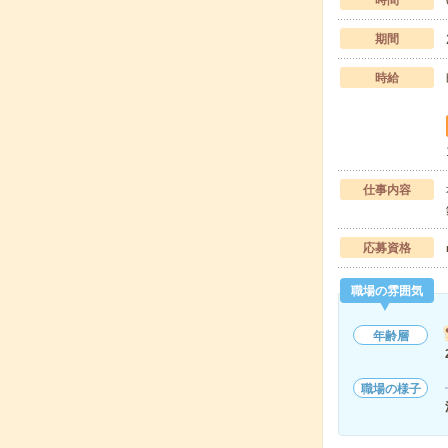
時間
期間
時給
仕事内容
応募資格
職場の雰囲気
年齢層
職場の様子