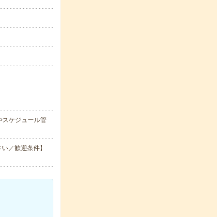
やスケジュール管
さい／歓迎条件】