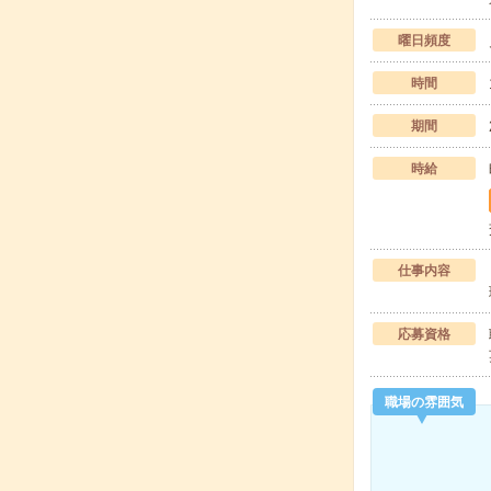
曜日頻度
時間
期間
時給
仕事内容
応募資格
職場の雰囲気