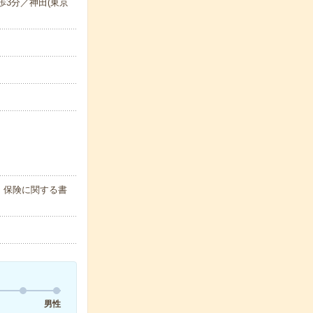
歩3分／神田(東京
・保険に関する書
男性