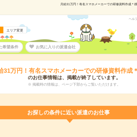
月給31万円！有名スマホメーカーでの研修資料作成＊残業少
ヘル
エリア変更
た希望条件
お気に入りの派遣会社
給31万円！有名スマホメーカーでの研修資料作成
のお仕事情報は、掲載が終了しています。
※ 掲載時の情報は、ページ下部からご覧いただけます。
お探しの条件に近い派遣のお仕事