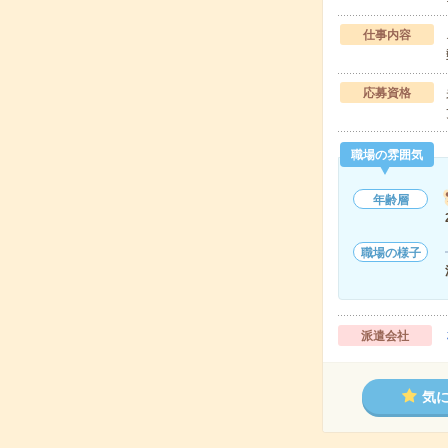
仕事内容
応募資格
職場の雰囲気
年齢層
職場の様子
派遣会社
気