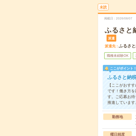
未読
掲載日
2026/08/07
ふるさと
派遣
ふるさと
派遣先
職種未経験OK
ここがポイント
ふるさと納
【ここがおすす
です！働き方を
す。ご応募お待
推進しています
勤務地
曜日頻度