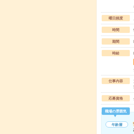
曜日頻度
時間
期間
時給
仕事内容
応募資格
職場の雰囲気
年齢層