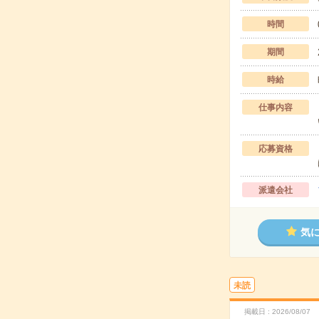
時間
期間
時給
仕事内容
応募資格
派遣会社
気
未読
掲載日
2026/08/07