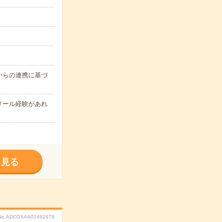
からの連携に基づ
メール経験があれ
く見る
No.ADCOSAA01492979