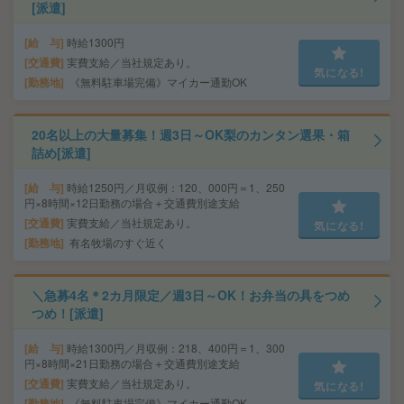
[派遣]
給 与
時給1300円
交通費
実費支給／当社規定あり。
気になる!
勤務地
《無料駐車場完備》マイカー通勤OK
20名以上の大量募集！週3日～OK梨のカンタン選果・箱
詰め[派遣]
給 与
時給1250円／月収例：120、000円＝1、250
円×8時間×12日勤務の場合＋交通費別途支給
交通費
実費支給／当社規定あり。
気になる!
勤務地
有名牧場のすぐ近く
＼急募4名＊2カ月限定／週3日～OK！お弁当の具をつめ
つめ！[派遣]
給 与
時給1300円／月収例：218、400円＝1、300
円×8時間×21日勤務の場合＋交通費別途支給
交通費
実費支給／当社規定あり。
気になる!
勤務地
《無料駐車場完備》マイカー通勤OK