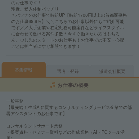
のお仕事です！
駅近。受入体制バッチリ
＊パソナのお仕事で時給UP【時給1700円以上の首都圏事務
のお仕事69.8％】＼＼こちらのお仕事以外にもご紹介可能
です／／大手企業や在宅勤務可能案件などライフスタイル
に合わせて働ける案件多数＊今すぐ働きたい方はもちろ
ん、少し先のスタートのお仕事も！お仕事での不安・心配
ごとは担当者にすぐ相談できます！
募集情報
選考・登録
派遣会社概要
お仕事の概要
一般事務
【最先端！生成AIに関するコンサルティングサービス企業での部
署アシスタントのお仕事です】
コンサルタントサポート業務
・提案資料・セミナー資料などの作成業務（AI・PCツール活
用）