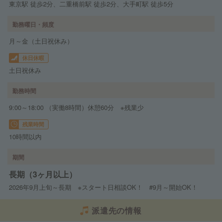
東京駅 徒歩2分、二重橋前駅 徒歩2分、大手町駅 徒歩5分
勤務曜日・頻度
月～金（土日祝休み）
休日休暇
土日祝休み
勤務時間
9:00～18:00 （実働8時間）休憩60分 ※残業少
残業時間
10時間以内
期間
長期（3ヶ月以上）
2026年9月上旬～長期 ※スタート日相談OK！ #9月～開始OK！
派遣先の情報