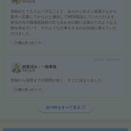
30代女性
登録がとてもスムーズなことと、あらかじめエン派遣さんから
案件へ応募してからだと優先してWEB面談していただけます。
担当の方の職場面談前の打ち合わせの際に企業がどのような人
物を求めていて、どのような仕事をするのか詳細に教えていた
だけました。
役に立った！
56
投稿時期
2024年09月
就業済み：一般事務
30代女性
登録から採用までの期間が短く、すぐに決まりました
役に立った！
54
全14件をすべて見る