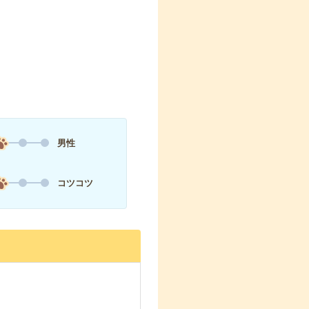
男性
コツコツ