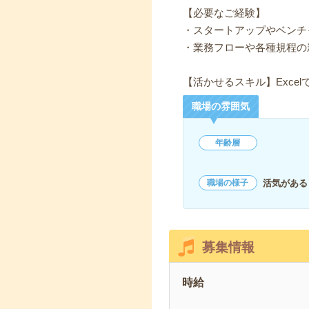
【必要なご経験】
・スタートアップやベンチ
・業務フローや各種規程の
【活かせるスキル】Exce
職場の雰囲気
年齢層
活気がある
職場の様子
募集情報
時給