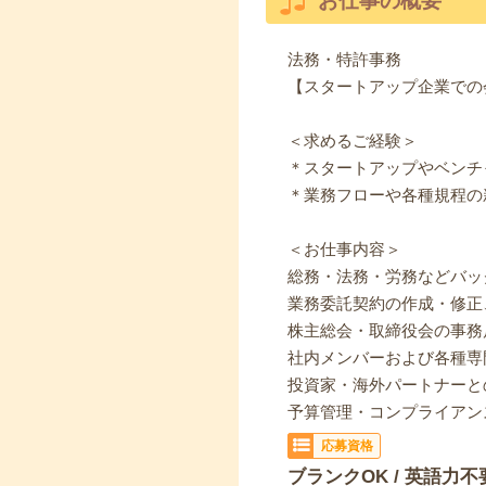
お仕事の概要
法務・特許事務
【スタートアップ企業での
＜求めるご経験＞
＊スタートアップやベンチ
＊業務フローや各種規程の
＜お仕事内容＞
総務・法務・労務などバッ
業務委託契約の作成・修正
株主総会・取締役会の事務
社内メンバーおよび各種専
投資家・海外パートナーと
予算管理・コンプライアン
応募資格
ブランクOK / 英語力不