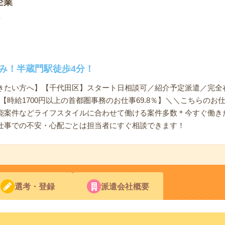
企業
ナ
休み！半蔵門駅徒歩4分！
きたい方へ】【千代田区】スタート日相談可／紹介予定派遣／完全
【時給1700円以上の首都圏事務のお仕事69.8％】＼＼こちらの
能案件などライフスタイルに合わせて働ける案件多数＊今すぐ働き
仕事での不安・心配ごとは担当者にすぐ相談できます！
選考・登録
派遣会社概要