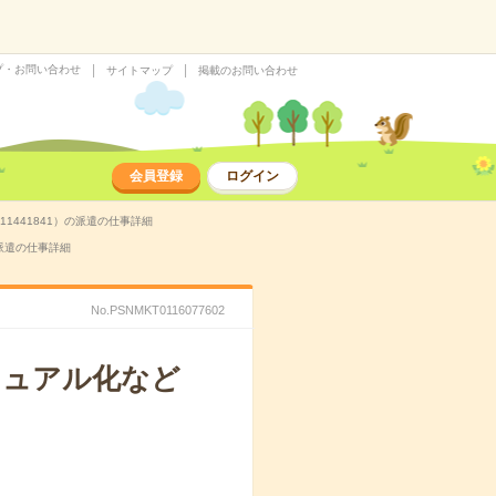
プ・お問い合わせ
サイトマップ
掲載のお問い合わせ
会員登録
ログイン
1441841）の派遣の仕事詳細
派遣の仕事詳細
No.PSNMKT0116077602
ニュアル化など