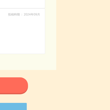
投稿時期
2024年09月
る