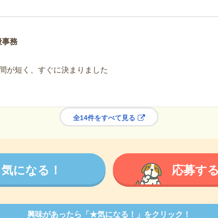
般事務
間が短く、すぐに決まりました
全14件をすべて見る
気になる！
応募す
興味があったら「★気になる！」をクリック！