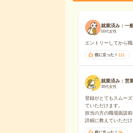
就業済み：一
50代女性
エントリーしてから職
役に立った！
111
就業済み：営
30代女性
登録がとてもスムーズ
ていただけます。
担当の方の職場面談前
詳細に教えていただけ
役に立った！
56