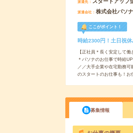
スタートアップ
派遣先
株式会社パソ
派遣会社
ここがポイント！
時給2300円！土日祝
【正社員＊長く安定して働
＊パソナのお仕事で時給UP
／／大手企業や在宅勤務可
のスタートのお仕事も！お
募集情報