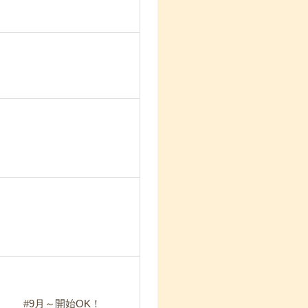
。 #9月～開始OK！