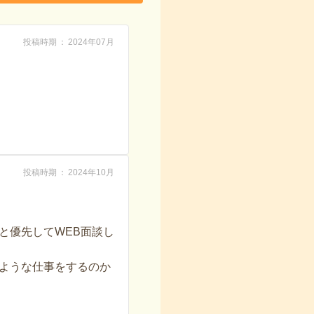
投稿時期
2024年07月
投稿時期
2024年10月
と優先してWEB面談し
ような仕事をするのか