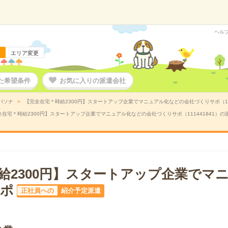
ヘル
エリア変更
た希望条件
お気に入りの派遣会社
パソナ
【完全在宅＊時給2300円】スタートアップ企業でマニュアル化などの会社づくりサポ（11
全在宅＊時給2300円】スタートアップ企業でマニュアル化などの会社づくりサポ（111441841）の
給2300円】スタートアップ企業でマ
ポ
正社員への
紹介予定派遣