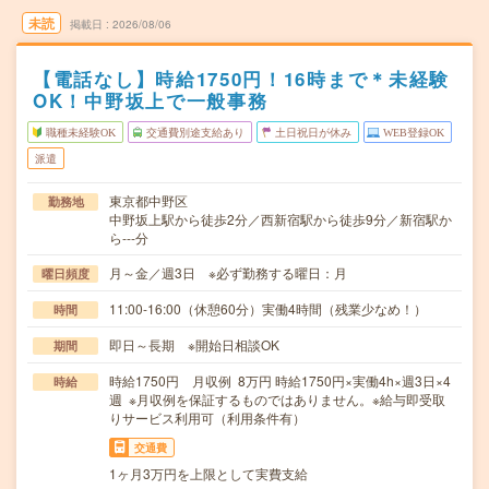
未読
掲載日
2026/08/06
【電話なし】時給1750円！16時まで＊未経験
OK！中野坂上で一般事務
職種未経験OK
交通費別途支給あり
土日祝日が休み
WEB登録OK
派遣
東京都中野区
勤務地
中野坂上駅から徒歩2分／西新宿駅から徒歩9分／新宿駅か
ら---分
月～金／週3日 ※必ず勤務する曜日：月
曜日頻度
11:00-16:00（休憩60分）実働4時間（残業少なめ！）
時間
即日～長期 ※開始日相談OK
期間
時給1750円 月収例 8万円 時給1750円×実働4h×週3日×4
時給
週 ※月収例を保証するものではありません。※給与即受取
りサービス利用可（利用条件有）
交通費
1ヶ月3万円を上限として実費支給