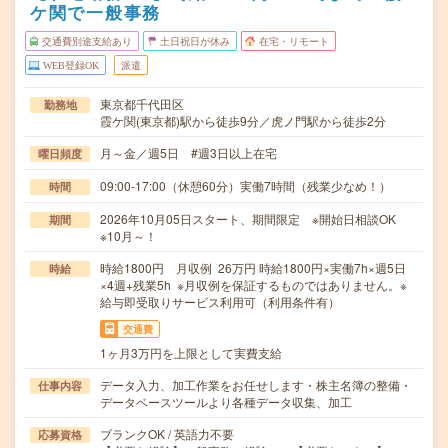
ケ関で一般事務
交通費別途支給あり
土日祝日が休み
在宅・リモート
WEB登録OK
派遣
東京都千代田区
勤務地
霞ケ関(東京都)駅から徒歩9分／虎ノ門駅から徒歩2分
月～金／週5日 #週3日以上在宅
曜日頻度
09:00-17:00（休憩60分）実働7時間（残業少なめ！）
時間
2026年10月05日スタート、期間限定 ※開始日相談OK
期間
※10月～！
時給1800円 月収例 26万円 時給1800円×実働7h×週5日
時給
×4週+残業5h ※月収例を保証するものではありません。※
給与即受取りサービス利用可（利用条件有）
交通費
1ヶ月3万円を上限として実費支給
データ入力、加工作業をお任せします・株主名簿の整備・
仕事内容
データベースツールより各種データ収集、加工
ブランクOK / 英語力不要
応募資格