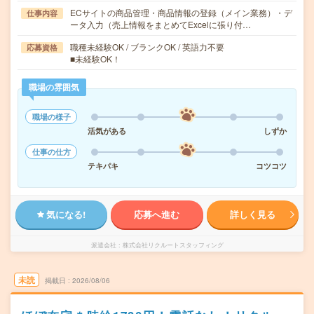
ECサイトの商品管理・商品情報の登録（メイン業務）・デ
仕事内容
ータ入力（売上情報をまとめてExcelに張り付…
職種未経験OK / ブランクOK / 英語力不要
応募資格
■未経験OK！
職場の雰囲気
職場の様子
活気がある
しずか
仕事の仕方
テキパキ
コツコツ
気になる!
応募へ進む
詳しく見る
派遣会社
株式会社リクルートスタッフィング
未読
掲載日
2026/08/06