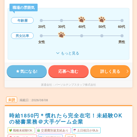
職場の雰囲気
年齢層
20代
30代
40代
50代
60代
男女比率
女性
男性
もっと見る
気になる!
応募へ進む
詳しく見る
派遣会社
パーソルテンプスタッフ株式会社
未読
掲載日
2026/08/08
時給1850円＊慣れたら完全在宅！未経験OK
の秘書業務＠大手ゲーム企業
職種未経験OK
交通費別途支給あり
土日祝日が休み