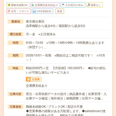
職種未経験OK
交通費別途支給あり
土日祝日が休み
残業なし
在宅・リモート
WEB登録OK
派遣
東京都台東区
勤務地
浅草橋駅から徒歩4分／蔵前駅から徒歩3分
月～金 ※土日祝休み
曜日頻度
9:00～13:00 ※10時～14時や9時～14時勤務もあります
時間
（休憩ナシ）。
2026/10/01～長期 ※開始日はご相談可能です！ ※10月
期間
～！
時給2000円＋交 【月収例】160,000円～ ■給与の前払
時給
いが可能な速払いサービスあり
交通費
交通費支給あり
受注・出荷依頼データの送付｜納品書作成｜在庫管理・入
仕事内容
出庫データ確認｜海外発注｜納期調整｜出荷データ編…
職種未経験OK / ブランクOK / 英語力不要
応募資格
◆営業事務の経験がある方歓迎します。◆salesforceの使
用経験をお持ちの方。 #初めての派遣歓…