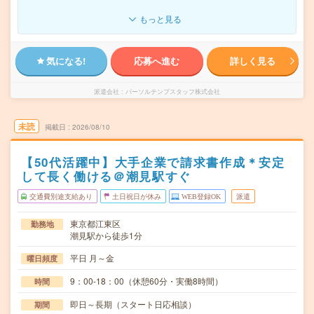
もっと見る
気になる!
応募へ進む
詳しく見る
派遣会社
パーソルテンプスタッフ株式会社
未読
掲載日
2026/08/10
【50代活躍中】大手企業で請求書作成＊安定
して長く働ける＠潮見駅すぐ
交通費別途支給あり
土日祝日が休み
WEB登録OK
派遣
東京都江東区
勤務地
潮見駅から徒歩1分
平日 月～金
曜日頻度
9：00-18：00（休憩60分・実働8時間）
時間
即日～長期（スタート日応相談）
期間