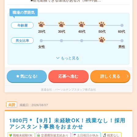
職場の雰囲気
年齢層
20代
30代
40代
50代
60代
男女比率
女性
男性
もっと見る
気になる!
応募へ進む
詳しく見る
派遣会社
パーソルテンプスタッフ株式会社
未読
掲載日
2026/08/07
1800円＊【9月】未経験OK！残業なし！採用
アシスタント事務をおまかせ
職種未経験OK
交通費別途支給あり
土日祝日が休み
残業なし