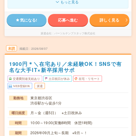
もっと見る
気になる!
応募へ進む
詳しく見る
派遣会社
パーソルテンプスタッフ株式会社
未読
掲載日
2026/08/07
1900円＊＼在宅あり／未経験OK！SNSで有
名な大手IT×新卒採用サポ
交通費別途支給あり
土日祝日が休み
在宅・リモート
WEB登録OK
派遣
東京都渋谷区
勤務地
渋谷駅から徒歩1分
月～金（週5日） ※土日祝休み
曜日頻度
10:00～19:00(実働8時間 休憩1時間)
時間
2026年09月上旬～長期 ※9月～！
期間