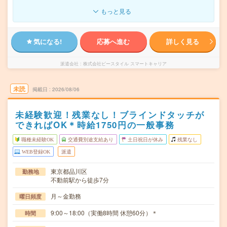
もっと見る
気になる!
応募へ進む
詳しく見る
派遣会社
株式会社ビースタイル スマートキャリア
未読
掲載日
2026/08/06
未経験歓迎！残業なし！ブラインドタッチが
できればOK＊時給1750円の一般事務
職種未経験OK
交通費別途支給あり
土日祝日が休み
残業なし
WEB登録OK
派遣
東京都品川区
勤務地
不動前駅から徒歩7分
月～金勤務
曜日頻度
9:00～18:00（実働8時間 休憩60分）＊
時間