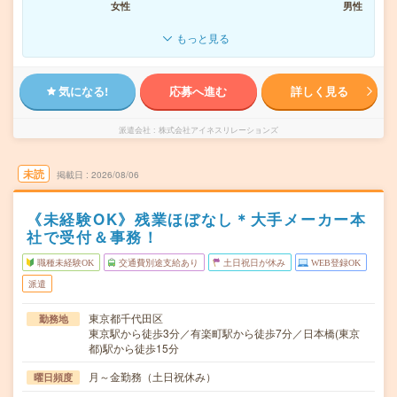
女性
男性
もっと見る
気になる!
応募へ進む
詳しく見る
派遣会社
株式会社アイネスリレーションズ
未読
掲載日
2026/08/06
《未経験OK》残業ほぼなし＊大手メーカー本
社で受付＆事務！
職種未経験OK
交通費別途支給あり
土日祝日が休み
WEB登録OK
派遣
東京都千代田区
勤務地
東京駅から徒歩3分／有楽町駅から徒歩7分／日本橋(東京
都)駅から徒歩15分
月～金勤務（土日祝休み）
曜日頻度