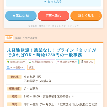
もっと見る
気になる!
応募へ進む
詳しく見る
派遣会社
株式会社ビースタイル スマートキャリア
未読
掲載日
2026/08/06
未経験歓迎！残業なし！ブラインドタッチが
できればOK＊時給1750円の一般事務
職種未経験OK
交通費別途支給あり
土日祝日が休み
残業なし
WEB登録OK
派遣
東京都品川区
勤務地
不動前駅から徒歩7分
月～金勤務
曜日頻度
9:00～18:00（実働8時間 休憩60分）＊
時間
即日～長期（3ヶ月以上）＊就業開始日はお気軽にご相談
期間