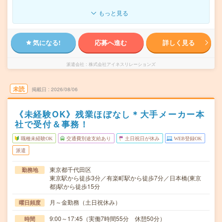
もっと見る
気になる!
応募へ進む
詳しく見る
派遣会社
株式会社アイネスリレーションズ
未読
掲載日
2026/08/06
《未経験OK》残業ほぼなし＊大手メーカー本
社で受付＆事務！
職種未経験OK
交通費別途支給あり
土日祝日が休み
WEB登録OK
派遣
東京都千代田区
勤務地
東京駅から徒歩3分／有楽町駅から徒歩7分／日本橋(東京
都)駅から徒歩15分
月～金勤務（土日祝休み）
曜日頻度
9:00～17:45（実働7時間55分 休憩50分）
時間