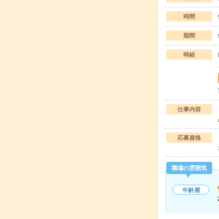
時間
期間
時給
仕事内容
応募資格
職場の雰囲気
年齢層