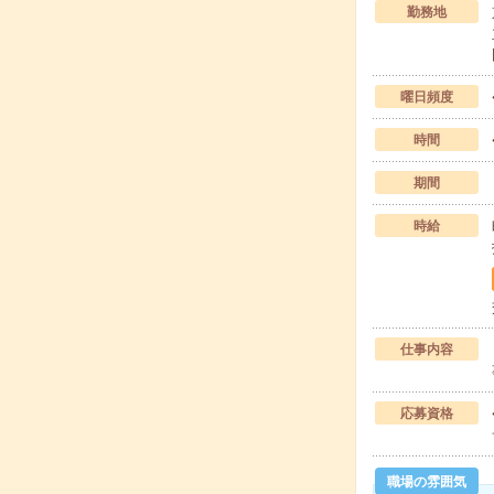
勤務地
曜日頻度
時間
期間
時給
仕事内容
応募資格
職場の雰囲気