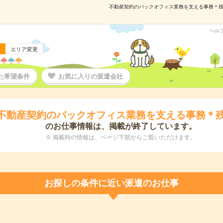
不動産契約のバックオフィス業務を支える事務＊残業少
ヘル
エリア変更
た希望条件
お気に入りの派遣会社
不動産契約のバックオフィス業務を支える事務＊
のお仕事情報は、掲載が終了しています。
※ 掲載時の情報は、ページ下部からご覧いただけます。
お探しの条件に近い派遣のお仕事