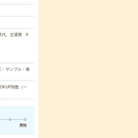
残業代、交通費 #
正・サンプル・備
OKUP関数（一
男性