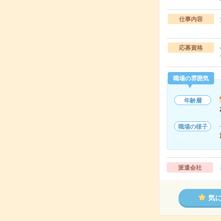
仕事内容
応募資格
職場の雰囲気
年齢層
職場の様子
派遣会社
気