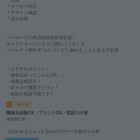
＊メーカー対応、
＊デザイン確認
＊発注作業
メーカーでの商品開発経験者歓迎！
キャラクタービジネスに携わってきた方
ノベルティ制作等“ものづくり”に触れたことがある方歓迎
＜おすすめポイント＞
・服装自由（デニムもOK）！
・残業は相談可！
・駅チカで通勤ラクラク！
・開始日相談可能です！
応募資格
職種未経験OK / ブランクOK / 英語力不要
未経験OK！
【活かせるスキル】Excelでのデータ集計や分析