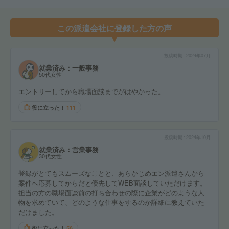
この派遣会社に登録した方の声
投稿時期
2024年07月
就業済み：一般事務
50代女性
エントリーしてから職場面談までがはやかった。
役に立った！
111
投稿時期
2024年10月
就業済み：営業事務
30代女性
登録がとてもスムーズなことと、あらかじめエン派遣さんから
案件へ応募してからだと優先してWEB面談していただけます。
担当の方の職場面談前の打ち合わせの際に企業がどのような人
物を求めていて、どのような仕事をするのか詳細に教えていた
だけました。
役に立った！
56