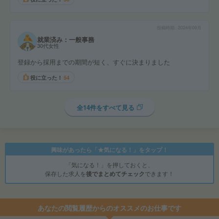
投稿時期
2024年09月
就業済み：一般事務
30代女性
登録から採用までの期間が短く、すぐに決まりました
役に立った！
54
全14件をすべて見る
興味があったら「★気になる！」をタップ！
「気になる！」を押しておくと、
保存した求人を
後でまとめてチェック
できます！
あなたの閲覧履歴からのオススメのお仕事です