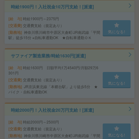
時給1900円！入社祝金10万円支給！[派遣]
給 与
時給1900円～2375円
交通費
交通費支給（規定あり）
気になる!
勤務地
神奈川県川崎市中原区大倉町/JR南武線「平間
駅」徒歩15分 ※自転車通勤OK ★自転車通勤ＯＫ
サファイア製造業務/時給1630円[派遣]
給 与
時給1630円 日額平均1万4540円/月額29万6
301円
交通費
交通費支給（規定あり）
気になる!
勤務地
JR京浜東北線「本郷台駅」より徒歩5分 ★
バイク・自転車通勤OK
時給2000円！入社祝金20万円支給！[派遣]
給 与
時給2000円～2500円
交通費
交通費支給（規定あり）
気になる!
勤務地
神奈川県川崎市中原区大倉町/JR南武線「平間