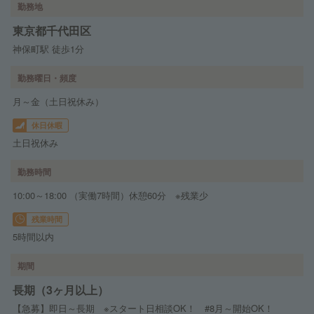
勤務地
東京都千代田区
神保町駅 徒歩1分
勤務曜日・頻度
月～金（土日祝休み）
休日休暇
土日祝休み
勤務時間
10:00～18:00 （実働7時間）休憩60分 ※残業少
残業時間
5時間以内
期間
長期（3ヶ月以上）
【急募】即日～長期 ※スタート日相談OK！ #8月～開始OK！