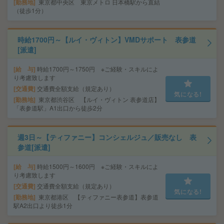
勤務地
東京都中央区 東京メトロ 日本橋駅から直結
（徒歩1分）
時給1700円～【ルイ・ヴィトン】VMDサポート 表参道
[派遣]
給 与
時給1700円～1750円 ※ご経験・スキルによ
り考慮致します
交通費
交通費全額支給（規定あり）
気になる!
勤務地
東京都渋谷区 【ルイ・ヴィトン 表参道店】
「表参道駅」A1出口から徒歩2分
週3日～【ティファニー】コンシェルジュ／販売なし 表
参道[派遣]
給 与
時給1500円～1600円 ※ご経験・スキルによ
り考慮致します
交通費
交通費全額支給（規定あり）
気になる!
勤務地
東京都港区 【ティファニー表参道】表参道
駅A2出口より徒歩1分