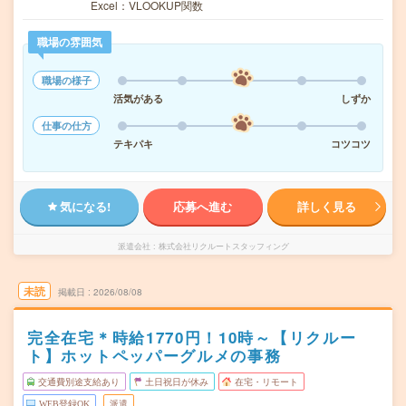
Excel：VLOOKUP関数
職場の雰囲気
職場の様子
活気がある
しずか
仕事の仕方
テキパキ
コツコツ
気になる!
応募へ進む
詳しく見る
派遣会社
株式会社リクルートスタッフィング
未読
掲載日
2026/08/08
完全在宅＊時給1770円！10時～【リクルー
ト】ホットペッパーグルメの事務
交通費別途支給あり
土日祝日が休み
在宅・リモート
WEB登録OK
派遣