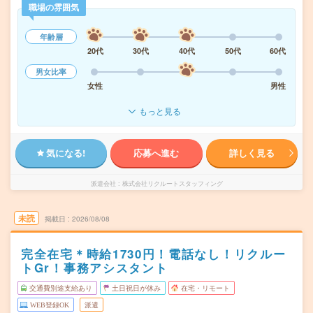
職場の雰囲気
年齢層
20代
30代
40代
50代
60代
男女比率
女性
男性
もっと見る
気になる!
応募へ進む
詳しく見る
派遣会社
株式会社リクルートスタッフィング
未読
掲載日
2026/08/08
完全在宅＊時給1730円！電話なし！リクルー
トGr！事務アシスタント
交通費別途支給あり
土日祝日が休み
在宅・リモート
WEB登録OK
派遣