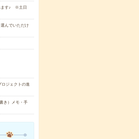
べます♪ ※土日
日を選んでいただけ
プロジェクトの進
書き）メモ・手