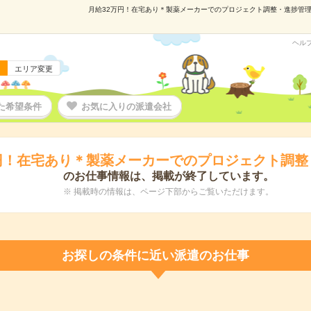
月給32万円！在宅あり＊製薬メーカーでのプロジェクト調整・進捗管理業務
ヘル
エリア変更
た希望条件
お気に入りの派遣会社
円！在宅あり＊製薬メーカーでのプロジェクト調整
のお仕事情報は、掲載が終了しています。
※ 掲載時の情報は、ページ下部からご覧いただけます。
お探しの条件に近い派遣のお仕事