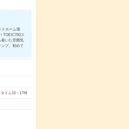
ットホーム環
OEIC700ス
ち着いた雰囲気
テンプ。初めて
アタイム10－17時