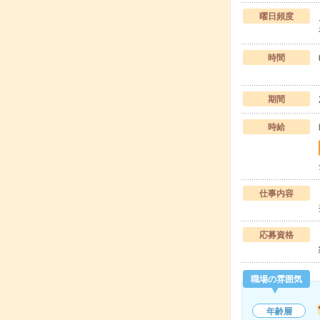
曜日頻度
時間
期間
時給
仕事内容
応募資格
職場の雰囲気
年齢層