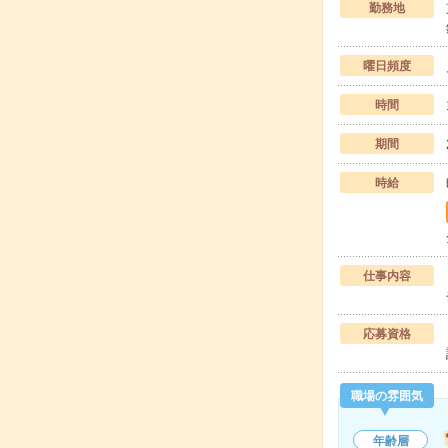
勤務地
曜日頻度
時間
期間
時給
仕事内容
応募資格
職場の雰囲気
年齢層