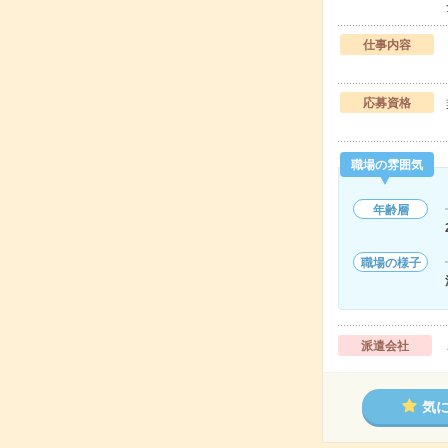
仕事内容
応募資格
職場の雰囲気
年齢層
職場の様子
派遣会社
気