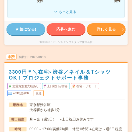
女性
男性
もっと見る
気になる!
応募へ進む
詳しく見る
派遣会社
パーソルテンプスタッフ株式会社
未読
掲載日
2026/08/09
3300円＊＼在宅×渋谷／ネイル＆Tシャツ
OK！プロジェクトサポート事務
交通費別途支給あり
土日祝日が休み
在宅・リモート
WEB登録OK
派遣
東京都渋谷区
勤務地
渋谷駅から徒歩1分
月～金（週5日） ※土日祝日お休みです
曜日頻度
09:00～17:00(実働7時間 休憩1時間)※在宅は～週2日程度
時間