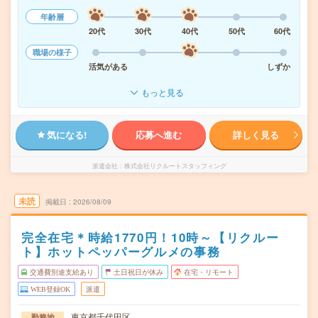
年齢層
20代
30代
40代
50代
60代
職場の様子
活気がある
しずか
もっと見る
気になる!
応募へ進む
詳しく見る
派遣会社
株式会社リクルートスタッフィング
未読
掲載日
2026/08/09
完全在宅＊時給1770円！10時～【リクルー
ト】ホットペッパーグルメの事務
交通費別途支給あり
土日祝日が休み
在宅・リモート
WEB登録OK
派遣
東京都千代田区
勤務地