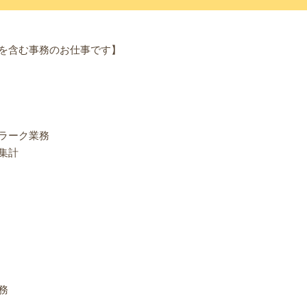
を含む事務のお仕事です】
ラーク業務
集計
務