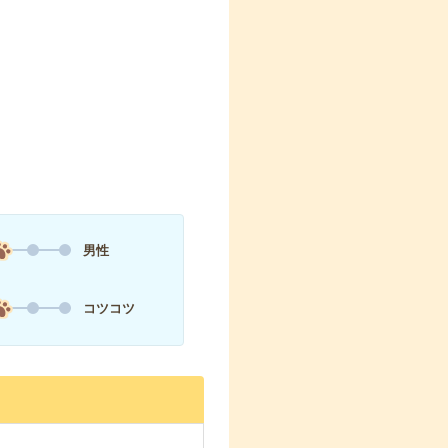
男性
コツコツ