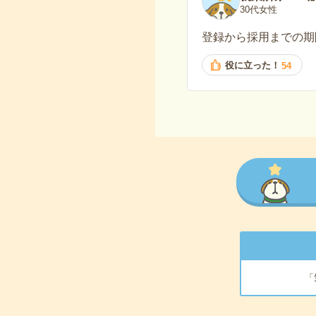
30代女性
登録から採用までの期
役に立った！
54
「