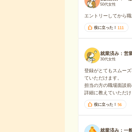
50代女性
エントリーしてから職
役に立った！
111
就業済み：営
30代女性
登録がとてもスムーズ
ていただけます。
担当の方の職場面談前
詳細に教えていただけ
役に立った！
56
就業済み：一