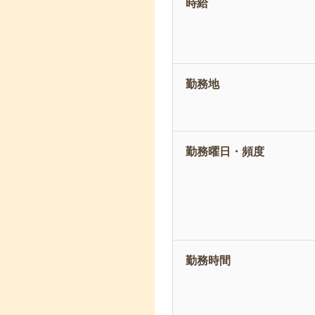
時給
勤務地
勤務曜日・頻度
勤務時間