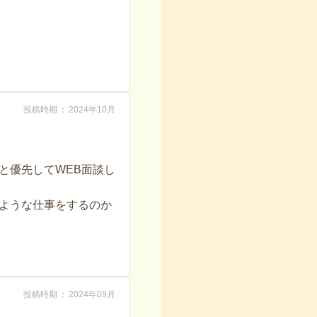
投稿時期
2024年10月
と優先してWEB面談し
ような仕事をするのか
投稿時期
2024年09月