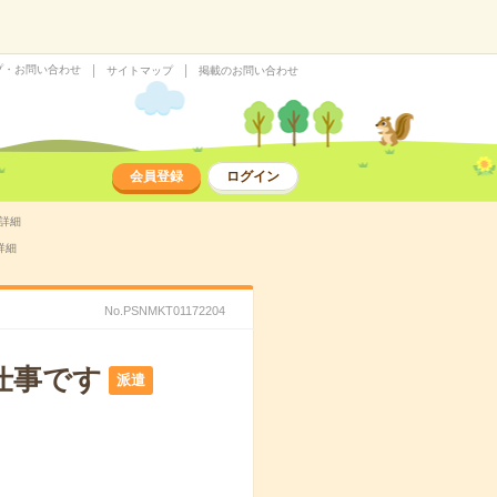
プ・お問い合わせ
サイトマップ
掲載のお問い合わせ
会員登録
ログイン
事詳細
詳細
No.PSNMKT01172204
仕事です
派遣