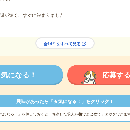
間が短く、すぐに決まりました
全14件をすべて見る
気になる！
応募す
興味があったら「★気になる！」をクリック！
気になる！」を押しておくと、保存した求人を
後でまとめてチェック
できま