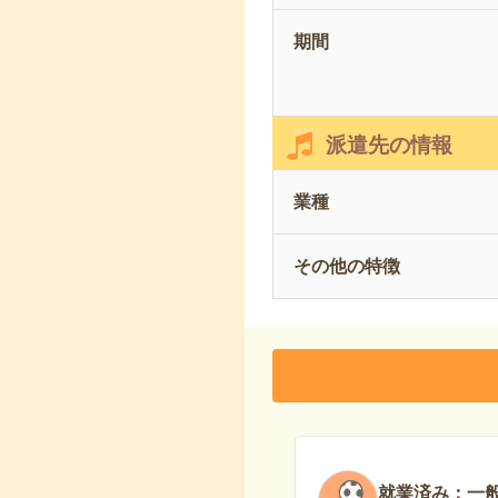
期間
派遣先の情報
業種
その他の特徴
就業済み：一