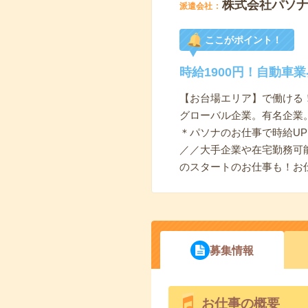
株式会社パソ
派遣会社
ここがポイント！
時給1900円！自動車
【お台場エリア】で働ける！
グローバル企業。有名企業
＊パソナのお仕事で時給UP
／／大手企業や在宅勤務可
のスタートのお仕事も！お
募集情報
お仕事の概要