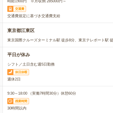
時給1900円 ※月収例 285000円～
交通費
交通費規定に基づき交通費支給
東京都江東区
東京国際クルーズターミナル駅 徒歩8分、東京テレポート駅 徒
平日が休み
シフト／土日含む週5日勤務
休日休暇
週休2日
9:30～18:00 （実働7時間30分）休憩60分
残業時間
30時間以内