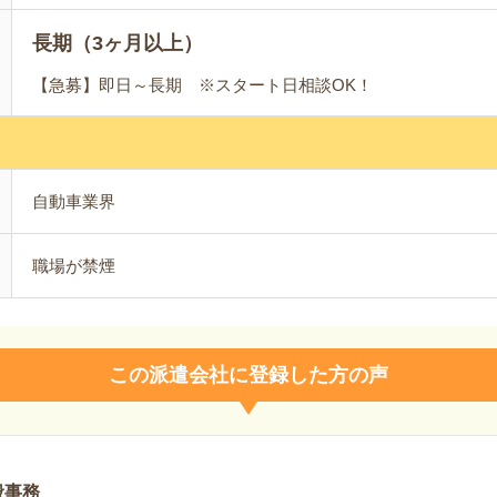
長期（3ヶ月以上）
【急募】即日～長期 ※スタート日相談OK！
自動車業界
職場が禁煙
この派遣会社に登録した方の声
般事務