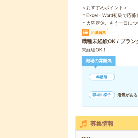
＜おすすめポイント＞
＊Excel・Word初級で応
＊火曜定休、もう一日につ
応募資格
職種未経験OK / ブラン
未経験OK！
職場の雰囲気
年齢層
活気がある
職場の様子
募集情報