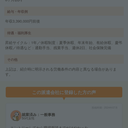
給与・年収例
年収3,390,000円前後
待遇・福利厚生
昇給サイクル：1年／休暇制度：夏季休暇、年末年始、有給休暇、慶弔
休暇／待遇など：通勤手当、残業手当、週休2日、社会保険完備
その他
上記は、紹介時に明示される労働条件の内容と異なる場合がありま
す。
この派遣会社に登録した方の声
投稿時期
2024年07月
就業済み：一般事務
50代女性
エントリーしてから職場面談までがはやかった。