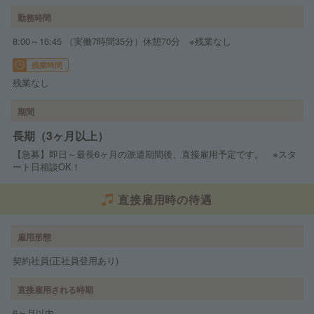
勤務時間
8:00～16:45 （実働7時間35分）休憩70分 ※残業なし
残業時間
残業なし
期間
長期（3ヶ月以上）
【急募】即日～最長6ヶ月の派遣期間後、直接雇用予定です。 ※スタ
ート日相談OK！
直接雇用時の待遇
雇用形態
契約社員(正社員登用あり)
直接雇用される時期
6ヶ月以内