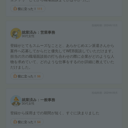
役に立った！
111
投稿時期
2024年10月
就業済み：営業事務
30代女性
登録がとてもスムーズなことと、あらかじめエン派遣さんから
案件へ応募してからだと優先してWEB面談していただけます。
担当の方の職場面談前の打ち合わせの際に企業がどのような人
物を求めていて、どのような仕事をするのか詳細に教えていた
だけました。
役に立った！
56
投稿時期
2024年09月
就業済み：一般事務
30代女性
登録から採用までの期間が短く、すぐに決まりました
役に立った！
54