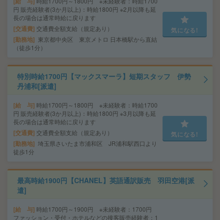
給 与
時給1700円～1800円 ※未経験者：時給1700
円 販売経験者(3か月以上)：時給1800円 ※2月以降も延
長の場合は通常時給に戻ります
交通費
交通費全額支給（規定あり）
気になる!
勤務地
東京都中央区 東京メトロ 日本橋駅から直結
（徒歩1分）
特別時給1700円【マックスマーラ】短期スタッフ 伊勢
丹浦和[派遣]
給 与
時給1700円～1800円 ※未経験者：時給1700
円 販売経験者(3か月以上)：時給1800円 ※3月以降も延
長の場合は通常時給に戻ります
交通費
交通費全額支給（規定あり）
気になる!
勤務地
埼玉県さいたま市浦和区 JR浦和駅西口より
徒歩1分
最高時給1900円【CHANEL】英語通訳販売 羽田空港[派
遣]
給 与
時給1700円～1900円 ※未経験者：1700円
ファッション・受付・ホテルなどの接客販売経験者：1