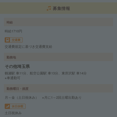
募集情報
時給
時給1710円
交通費
交通費規定に基づき交通費支給
勤務地
その他埼玉県
鶴瀬駅 車11分、航空公園駅 車13分、東所沢駅 車14分
※車通勤可
勤務曜日・頻度
月～金（土日祝休み） ※月に1～2回土曜出勤あり
休日休暇
土日祝休み