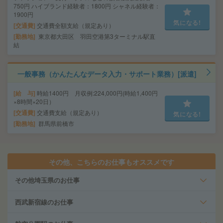
750円 ハイブランド経験者：1800円 シャネル経験者：
1900円
気になる!
交通費
交通費全額支給（規定あり）
勤務地
東京都大田区 羽田空港第3ターミナル駅直
結
一般事務（かんたんなデータ入力・サポート業務）[派遣]
給 与
時給1400円 月収例:224,000円(時給1,400円
×8時間×20日）
交通費
交通費支給（規定あり）
気になる!
勤務地
群馬県前橋市
その他、こちらのお仕事もオススメです
その他埼玉県のお仕事
西武新宿線のお仕事