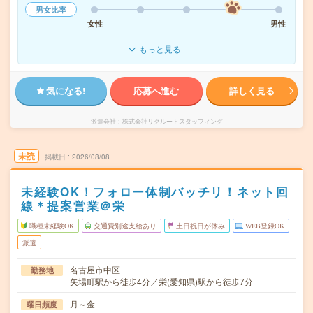
男女比率
女性
男性
もっと見る
気になる!
応募へ進む
詳しく見る
派遣会社
株式会社リクルートスタッフィング
未読
掲載日
2026/08/08
未経験OK！フォロー体制バッチリ！ネット回
線＊提案営業＠栄
職種未経験OK
交通費別途支給あり
土日祝日が休み
WEB登録OK
派遣
名古屋市中区
勤務地
矢場町駅から徒歩4分／栄(愛知県)駅から徒歩7分
月～金
曜日頻度