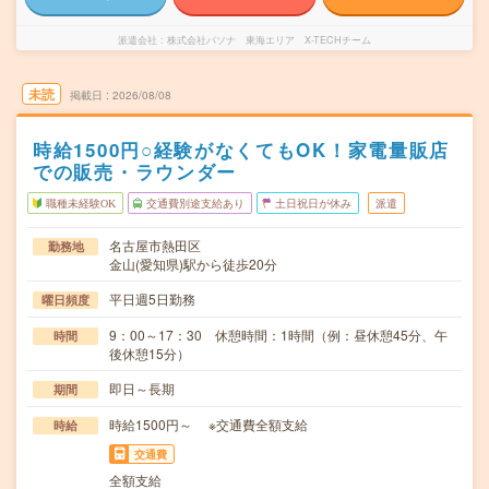
派遣会社
株式会社パソナ 東海エリア X-TECHチーム
未読
掲載日
2026/08/08
時給1500円○経験がなくてもOK！家電量販店
での販売・ラウンダー
職種未経験OK
交通費別途支給あり
土日祝日が休み
派遣
名古屋市熱田区
勤務地
金山(愛知県)駅から徒歩20分
平日週5日勤務
曜日頻度
9：00～17：30 休憩時間：1時間（例：昼休憩45分、午
時間
後休憩15分）
即日～長期
期間
時給1500円～ ※交通費全額支給
時給
交通費
全額支給