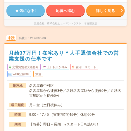
気になる!
応募へ進む
詳しく見る
派遣会社
株式会社ヒューマントラスト 名古屋支店
未読
掲載日
2026/08/08
月給37万円！在宅あり＊大手通信会社での営
業支援の仕事です
交通費別途支給あり
土日祝日が休み
在宅・リモート
WEB登録OK
派遣
名古屋市中村区
勤務地
名古屋駅から徒歩3分／名鉄名古屋駅から徒歩5分／近鉄名
古屋駅から徒歩5分
月～金（土日祝休み）
曜日頻度
9:00～17:45 （実働7時間45分）休憩60分
時間
【急募】即日～長期 ※スタート日相談OK！
期間