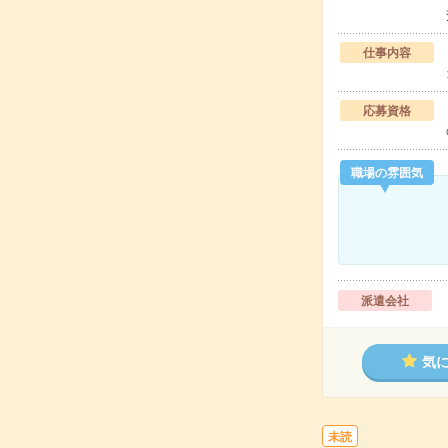
仕事内容
応募資格
職場の雰囲気
派遣会社
気
未読