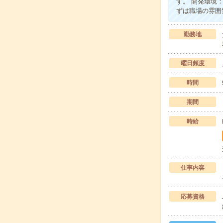
す。 開発環境：J
ずは職場の雰囲
勤務地
曜日頻度
時間
期間
時給
仕事内容
応募資格