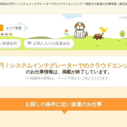
月給32万円！システムインテグレーターでのクラウドエンジニア＊残業少の派遣の仕事情報｜株式会社パソナ
ヘル
エリア変更
た希望条件
お気に入りの派遣会社
万円！システムインテグレーターでのクラウドエン
のお仕事情報は、掲載が終了しています。
※ 掲載時の情報は、ページ下部からご覧いただけます。
お探しの条件に近い派遣のお仕事