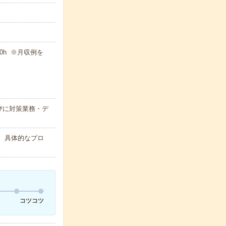
10h ※月収例を
）
びに対策業務・デ
、具体的なプロ
コツコツ