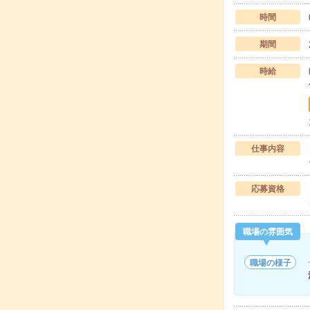
時間
期間
時給
仕事内容
応募資格
職場の雰囲気
職場の様子