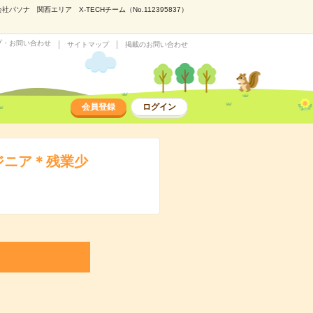
 関西エリア X-TECHチーム（No.112395837）
プ・お問い合わせ
サイトマップ
掲載のお問い合わせ
会員登録
ログイン
ジニア＊残業少