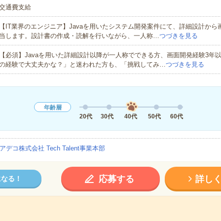
交通費支給
【IT業界のエンジニア】Javaを用いたシステム開発案件にて、詳細設計から
当します。設計書の作成・読解を行いながら、一人称…
つづきを見る
【必須】Javaを用いた詳細設計以降が一人称でできる方、画面開発経験3年
の経験で大丈夫かな？」と迷われた方も、「挑戦してみ…
つづきを見る
年齢層
20代
30代
40代
50代
60代
アデコ株式会社 Tech Talent事業本部
応募する
詳し
になる！