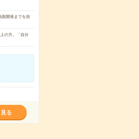
画面開発までを担
以上の方。「自分
く見る