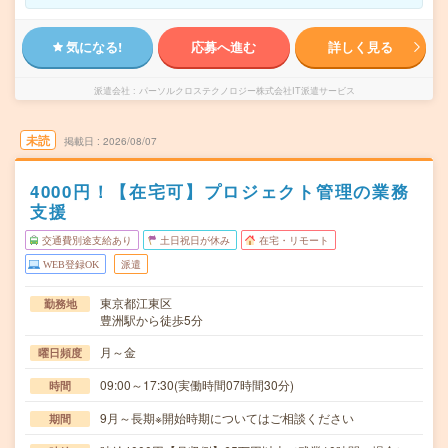
気になる!
応募へ進む
詳しく見る
派遣会社
パーソルクロステクノロジー株式会社IT派遣サービス
未読
掲載日
2026/08/07
4000円！【在宅可】プロジェクト管理の業務
支援
交通費別途支給あり
土日祝日が休み
在宅・リモート
WEB登録OK
派遣
東京都江東区
勤務地
豊洲駅から徒歩5分
月～金
曜日頻度
09:00～17:30(実働時間07時間30分)
時間
9月～長期※開始時期についてはご相談ください
期間