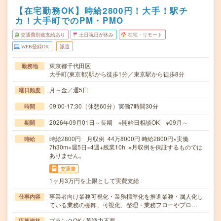
【在宅勤務OK】時給2800円！大手！駅チ
カ！大手町でのPM・PMO
交通費別途支給あり
土日祝日が休み
在宅・リモート
WEB登録OK
派遣
東京都千代田区
勤務地
大手町(東京都)駅から徒歩1分／東京駅から徒歩8分
月～金／週5日
曜日頻度
09:00-17:30（休憩60分）実働7時間30分
時間
2026年09月01日～長期 ※開始日相談OK ※09月～
期間
時給2800円 月収例 44万8000円 時給2800円×実働
時給
7h30m×週5日×4週+残業10h ※月収例を保証するものでは
ありません。
交通費
1ヶ月3万円を上限として実費支給
事業者向け業務可視化・業務標準化を推進業務・属人化し
仕事内容
ている業務の棚卸、可視化、整理・業務フローやプロ…
ブランクOK / 英語力不要
応募資格