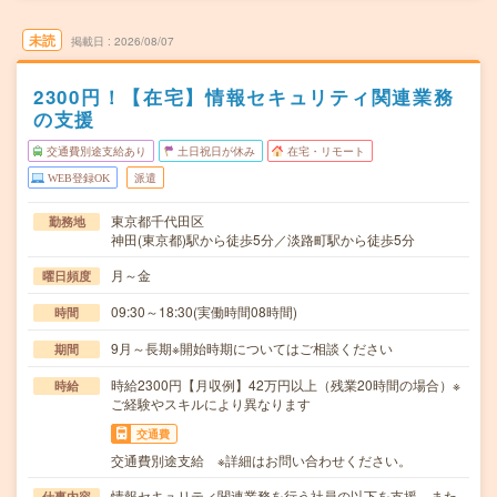
未読
掲載日
2026/08/07
2300円！【在宅】情報セキュリティ関連業務
の支援
交通費別途支給あり
土日祝日が休み
在宅・リモート
WEB登録OK
派遣
東京都千代田区
勤務地
神田(東京都)駅から徒歩5分／淡路町駅から徒歩5分
月～金
曜日頻度
09:30～18:30(実働時間08時間)
時間
9月～長期※開始時期についてはご相談ください
期間
時給2300円【月収例】42万円以上（残業20時間の場合）※
時給
ご経験やスキルにより異なります
交通費
交通費別途支給 ※詳細はお問い合わせください。
情報セキュリティ関連業務を行う社員の以下を支援、また
仕事内容