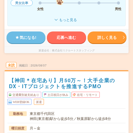
男女比率
女性
男性
もっと見る
気になる!
応募へ進む
詳しく見る
派遣会社
株式会社リクルートスタッフィング
未読
掲載日
2026/08/07
【神田＊在宅あり】月50万～！大手企業の
DX・ITプロジェクトを推進するPMO
交通費別途支給あり
土日祝日が休み
在宅・リモート
WEB登録OK
派遣
東京都千代田区
勤務地
神田(東京都)駅から徒歩5分／秋葉原駅から徒歩8分
月～金
曜日頻度