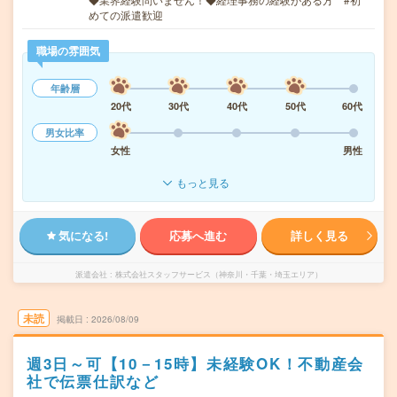
めての派遣歓迎
職場の雰囲気
年齢層
20代
30代
40代
50代
60代
男女比率
女性
男性
もっと見る
気になる!
応募へ進む
詳しく見る
派遣会社
株式会社スタッフサービス（神奈川・千葉・埼玉エリア）
未読
掲載日
2026/08/09
週3日～可【10－15時】未経験OK！不動産会
社で伝票仕訳など