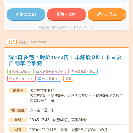
気になる!
応募へ進む
詳しく見る
派遣会社
株式会社リクルートスタッフィング
未読
掲載日
2026/08/08
週1日在宅＊時給1670円！未経験OK！トヨタ
自動車で事務
職種未経験OK
交通費別途支給あり
土日祝日が休み
在宅・リモート
WEB登録OK
派遣
名古屋市中村区
勤務地
名古屋駅から徒歩2分／近鉄名古屋駅から徒歩2分／名鉄名
古屋駅から---分
月～金／週5日
曜日頻度
08:45-17:45（休憩60分）実働8時間
時間
2026年09月01日～長期 ※開始日相談OK ※9月～！
期間