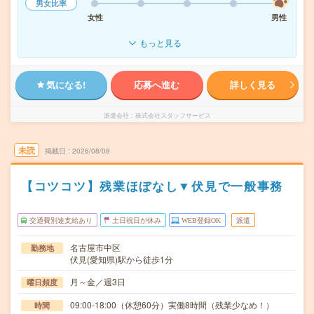
男女比率
女性
男性
もっと見る
気になる!
応募へ進む
詳しく見る
派遣会社
株式会社スタッフサービス
未読
掲載日
2026/08/08
【コツコツ】残業ほぼなし▼伏見で一般事務
交通費別途支給あり
土日祝日が休み
WEB登録OK
派遣
名古屋市中区
勤務地
伏見(愛知県)駅から徒歩1分
月～金／週3日
曜日頻度
09:00-18:00（休憩60分）実働8時間（残業少なめ！）
時間