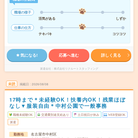
職場の様子
活気がある
しずか
仕事の仕方
テキパキ
コツコツ
気になる!
応募へ進む
詳しく見る
派遣会社
株式会社リクルートスタッフィング
未読
掲載日
2026/08/08
17時まで＊未経験OK！扶養内OK！残業ほぼ
なし▼服装自由＊中村公園で一般事務
職種未経験OK
交通費別途支給あり
土日祝日が休み
WEB登録OK
派遣
名古屋市中村区
勤務地