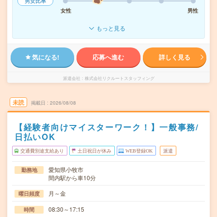
男女比率
女性
男性
もっと見る
気になる!
応募へ進む
詳しく見る
派遣会社
株式会社リクルートスタッフィング
未読
掲載日
2026/08/08
【経験者向けマイスターワーク！】一般事務/
日払いOK
交通費別途支給あり
土日祝日が休み
WEB登録OK
派遣
愛知県小牧市
勤務地
間内駅から車10分
月～金
曜日頻度
08:30～17:15
時間