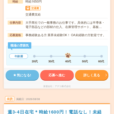
時給1650円
時給
交通費
交通費支給
大手商社での一般事務のお仕事です。具体的には半導体・
仕事内容
電子部品などの部材の仕入、在庫管理サポート、基板…
事務経験ある方 業界未経験OK！ OA未経験の方歓迎です。
応募資格
職場の雰囲気
年齢層
20代
30代
40代
50代
60代
気になる!
応募へ進む
詳しく見る
派遣会社
アデコ株式会社
未読
掲載日
2026/08/08
週3-4日在宅＊時給1600円！電話なし！未経