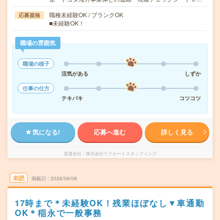
職種未経験OK / ブランクOK
応募資格
■未経験OK！
職場の雰囲気
職場の様子
活気がある
しずか
仕事の仕方
テキパキ
コツコツ
気になる!
応募へ進む
詳しく見る
派遣会社
株式会社リクルートスタッフィング
未読
掲載日
2026/08/08
17時まで＊未経験OK！残業ほぼなし▼車通勤
OK＊稲永で一般事務