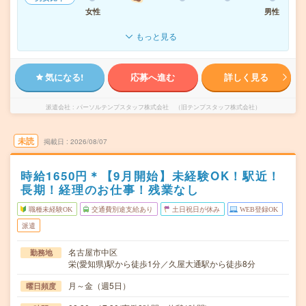
女性
男性
もっと見る
気になる!
応募へ進む
詳しく見る
派遣会社
パーソルテンプスタッフ株式会社 （旧テンプスタッフ株式会社）
未読
掲載日
2026/08/07
時給1650円＊【9月開始】未経験OK！駅近！
長期！経理のお仕事！残業なし
職種未経験OK
交通費別途支給あり
土日祝日が休み
WEB登録OK
派遣
名古屋市中区
勤務地
栄(愛知県)駅から徒歩1分／久屋大通駅から徒歩8分
月～金（週5日）
曜日頻度