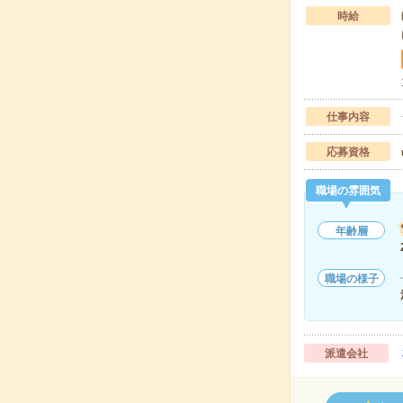
時給
仕事内容
応募資格
職場の雰囲気
年齢層
職場の様子
派遣会社