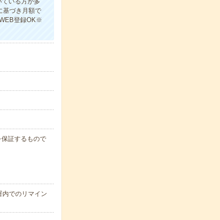
いている方が多
に基づき月額で
WEB登録OK※
例を保証するもので
署内でのリマイン