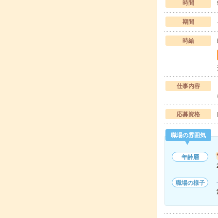
時間
期間
時給
仕事内容
応募資格
職場の雰囲気
年齢層
職場の様子