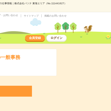
事情報｜株式会社パソナ 東海エリア（No.111441627）
プ・お問い合わせ
サイトマップ
掲載のお問い合わせ
会員登録
ログイン
の一般事務