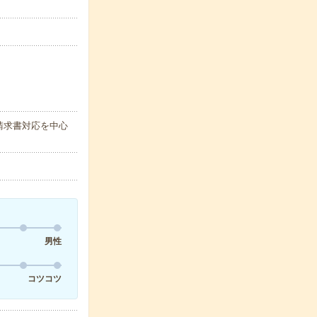
請求書対応を中心
男性
コツコツ