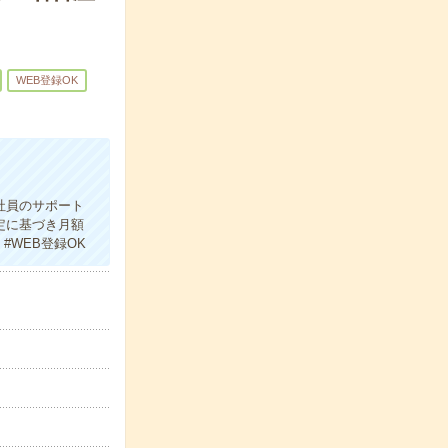
WEB登録OK
社員のサポート
定に基づき月額
#WEB登録OK