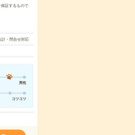
例を保証するもので
集計・問合せ対応
男性
コツコツ