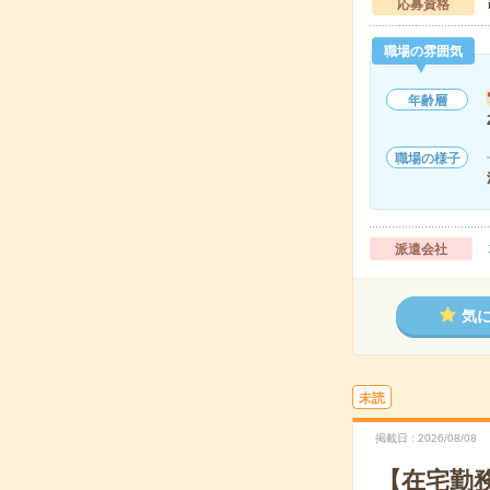
応募資格
職場の雰囲気
年齢層
職場の様子
派遣会社
気
未読
掲載日
2026/08/08
【在宅勤務