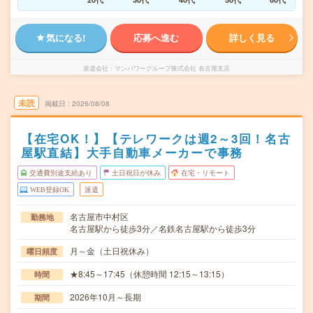
気になる!
応募へ進む
詳しく見る
派遣会社
マンパワーグループ株式会社 名古屋支店
未読
掲載日
2026/08/08
【在宅OK！】【テレワークは週2～3回！名古
屋駅直結】大手自動車メーカーで事務
交通費別途支給あり
土日祝日が休み
在宅・リモート
WEB登録OK
派遣
名古屋市中村区
勤務地
名古屋駅から徒歩3分／名鉄名古屋駅から徒歩3分
月～金（土日祝休み）
曜日頻度
★8:45～17:45（休憩時間 12:15～13:15）
時間
2026年10月～長期
期間