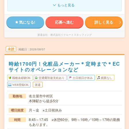
もっと見る
気になる!
応募へ進む
詳しく見る
派遣会社
株式会社リクルートスタッフィング
未読
掲載日
2026/08/07
時給1700円！化粧品メーカー＊定時まで＊EC
サイトのオペレーションなど
職種未経験OK
交通費別途支給あり
土日祝日が休み
残業なし
WEB登録OK
派遣
名古屋市中村区
勤務地
本陣駅から徒歩5分
月～金 ※土日祝休み
曜日頻度
8:45～17:45 ※休憩60分。9時～16時／10時～17時の勤務
時間
もあります。