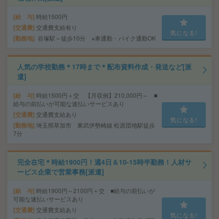
給 与
時給1500円
交通費
交通費支給有り
気になる!
勤務地
谷塚駅～徒歩10分 ※車通勤・バイク通勤OK
人気の学校勤務＊17時まで＊配布資料作成・発送など[派
遣]
給 与
時給1500円＋交 【月収例】210,000円～ ■
給与の前払いが可能な速払いサービスあり
交通費
交通費支給あり
気になる!
勤務地
埼玉県草加市 東武伊勢崎線 松原団地駅徒歩
7分
完全在宅＊時給1900円！週4日＆10-15時半勤務！人材サ
ービス企業で営業事務[派遣]
給 与
時給1900円～2100円＋交 ■給与の前払いが
可能な速払いサービスあり
交通費
交通費支給あり
気になる!