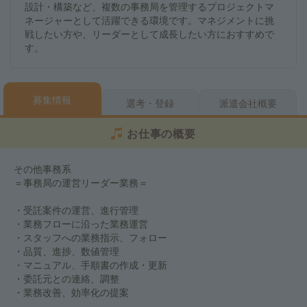
設計・構築など、複数の事務局を管理するプロジェクトマ
ネージャーとして活躍できる環境です。マネジメントに挑
戦したい方や、リーダーとして成長したい方におすすめで
す。
募集情報
選考・登録
派遣会社概要
お仕事の概要
その他事務系
＝事務局の運営リーダー業務＝
・受託案件の運営、進行管理
・業務フローに沿った業務運営
・スタッフへの業務指示、フォロー
・品質、進捗、数値管理
・マニュアル、手順書の作成・更新
・委託元との連絡、調整
・業務改善、効率化の提案