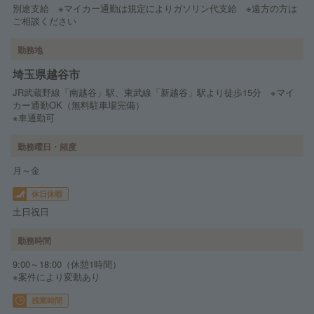
別途支給 ※マイカー通勤は規定によりガソリン代支給 ※遠方の方は
ご相談ください
勤務地
埼玉県越谷市
JR武蔵野線「南越谷」駅、東武線「新越谷」駅より徒歩15分 ※マイ
カー通勤OK（無料駐車場完備）
※車通勤可
勤務曜日・頻度
月～金
休日休暇
土日祝日
勤務時間
9:00～18:00（休憩1時間）
※案件により変動あり
残業時間