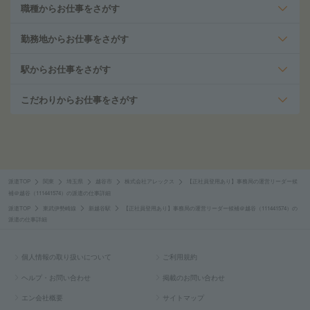
職種からお仕事をさがす
勤務地からお仕事をさがす
駅からお仕事をさがす
こだわりからお仕事をさがす
派遣TOP
関東
埼玉県
越谷市
株式会社アレックス
【正社員登用あり】事務局の運営リーダー候
補＠越谷（111441574）の派遣の仕事詳細
派遣TOP
東武伊勢崎線
新越谷駅
【正社員登用あり】事務局の運営リーダー候補＠越谷（111441574）の
派遣の仕事詳細
個人情報の取り扱いについて
ご利用規約
ヘルプ・お問い合わせ
掲載のお問い合わせ
エン会社概要
サイトマップ