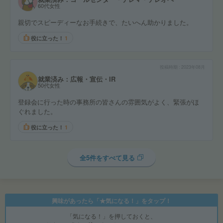
60代女性
親切でスピーディーなお手続きで、たいへん助かりました。
役に立った！
1
投稿時期
2023年08月
就業済み：広報・宣伝・IR
50代女性
登録会に行った時の事務所の皆さんの雰囲気がよく、緊張がほ
ぐれました。
役に立った！
1
全5件をすべて見る
興味があったら「★気になる！」をタップ！
「気になる！」を押しておくと、