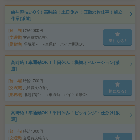
給与即払いOK！高時給！土日休み！日勤のお仕事！組立
作業[派遣]
給 与
時給2000円
交通費
交通費支給有り
気になる!
勤務地
谷塚駅～ ※車通勤・バイク通勤OK
高時給！車通勤OK！土日休み！機械オペレーション[派
遣]
給 与
時給1700円
交通費
交通費支給有り
気になる!
勤務地
北越谷駅～ ※車通勤・バイク通勤OK
高時給！車通勤OK！平日休み！ピッキング・仕分け[派
遣]
給 与
時給1300円
交通費
交通費支給有り