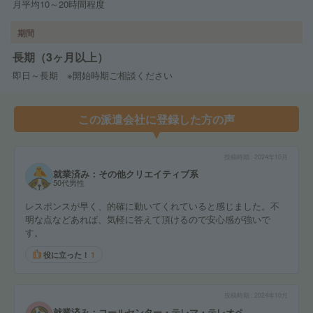
月平均10～20時間程度
期間
長期（3ヶ月以上）
即日～長期 ※開始時期ご相談ください
この派遣会社に登録した方の声
投稿時期
2024年10月
就業済み：その他クリエイティブ系
50代男性
レスポンスが早く、的確に動いてくれていると感じました。不
明な点などあれば、気軽に答えて頂けるので安心感が強いで
す。
役に立った！
1
投稿時期
2024年10月
就業済み：コールセンター・テレマ・テレオペ