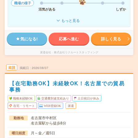
職場の様子
活気がある
しずか
もっと見る
気になる!
応募へ進む
詳しく見る
派遣会社
株式会社リクルートスタッフィング
未読
掲載日
2026/08/07
【在宅勤務OK】未経験OK！名古屋での貿易
事務
職種未経験OK
交通費別途支給あり
土日祝日が休み
在宅・リモート
WEB登録OK
派遣
名古屋市中村区
勤務地
名古屋駅から徒歩8分
月～金／週5日
曜日頻度