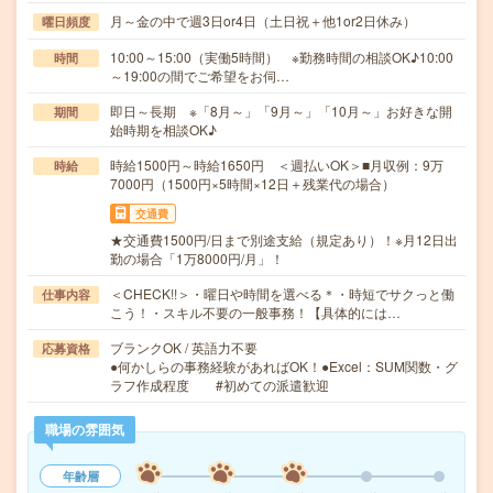
月～金の中で週3日or4日（土日祝＋他1or2日休み）
曜日頻度
10:00～15:00（実働5時間） ※勤務時間の相談OK♪10:00
時間
～19:00の間でご希望をお伺…
即日～長期 ※「8月～」「9月～」「10月～」お好きな開
期間
始時期を相談OK♪
時給1500円～時給1650円 ＜週払いOK＞■月収例：9万
時給
7000円（1500円×5時間×12日＋残業代の場合）
交通費
★交通費1500円/日まで別途支給（規定あり）！※月12日出
勤の場合「1万8000円/月」！
＜CHECK!!＞・曜日や時間を選べる＊・時短でサクっと働
仕事内容
こう！・スキル不要の一般事務！【具体的には…
ブランクOK / 英語力不要
応募資格
●何かしらの事務経験があればOK！●Excel：SUM関数・グ
ラフ作成程度 #初めての派遣歓迎
職場の雰囲気
年齢層