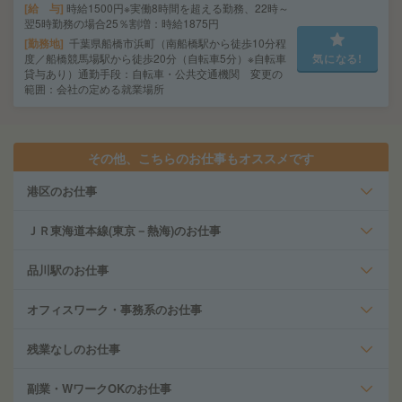
給 与
時給1500円※実働8時間を超える勤務、22時～
翌5時勤務の場合25％割増：時給1875円
勤務地
千葉県船橋市浜町（南船橋駅から徒歩10分程
度／船橋競馬場駅から徒歩20分（自転車5分）※自転車
気になる!
貸与あり）通勤手段：自転車・公共交通機関 変更の
範囲：会社の定める就業場所
その他、こちらのお仕事もオススメです
港区のお仕事
ＪＲ東海道本線(東京－熱海)のお仕事
品川駅のお仕事
オフィスワーク・事務系のお仕事
残業なしのお仕事
副業・WワークOKのお仕事