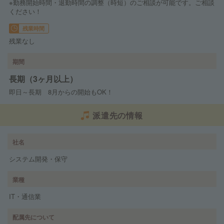
※勤務開始時間・退勤時間の調整（時短）のご相談が可能です。ご相談
ください！
残業時間
残業なし
期間
長期（3ヶ月以上）
即日～長期 8月からの開始もOK！
派遣先の情報
社名
システム開発・保守
業種
IT・通信業
配属先について