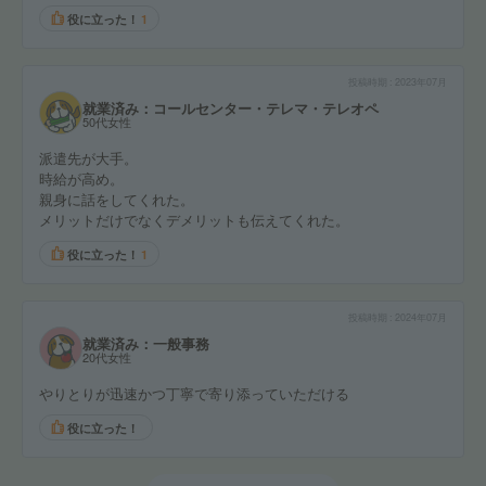
役に立った！
1
投稿時期
2023年07月
就業済み：コールセンター・テレマ・テレオペ
50代女性
派遣先が大手。
時給が高め。
親身に話をしてくれた。
メリットだけでなくデメリットも伝えてくれた。
役に立った！
1
投稿時期
2024年07月
就業済み：一般事務
20代女性
やりとりが迅速かつ丁寧で寄り添っていただける
役に立った！