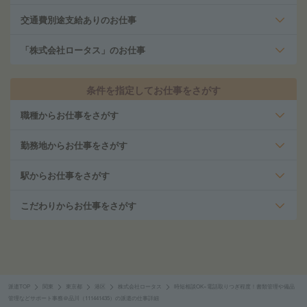
交通費別途支給ありのお仕事
「株式会社ロータス」のお仕事
条件を指定してお仕事をさがす
職種からお仕事をさがす
勤務地からお仕事をさがす
駅からお仕事をさがす
こだわりからお仕事をさがす
派遣TOP
関東
東京都
港区
株式会社ロータス
時短相談OK×電話取りつぎ程度！書類管理や備品
管理などサポート事務＠品川（111441435）の派遣の仕事詳細