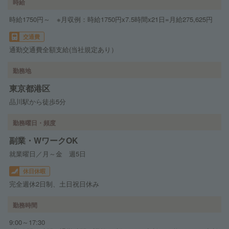
時給
時給1750円～ ※月収例：時給1750円x7.5時間x21日=月給275,625円
交通費
通勤交通費全額支給(当社規定あり）
勤務地
東京都港区
品川駅から徒歩5分
勤務曜日・頻度
副業・WワークOK
就業曜日／月～金 週5日
休日休暇
完全週休2日制、土日祝日休み
勤務時間
9:00～17:30