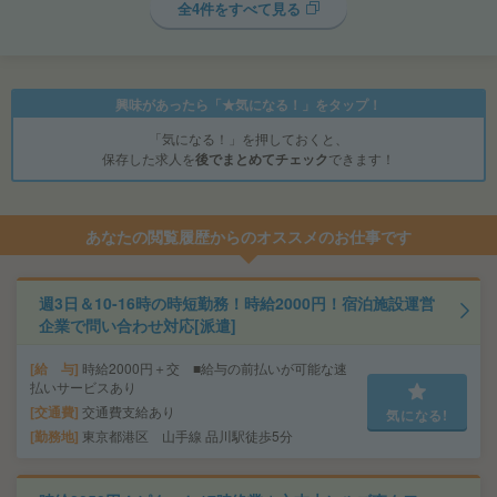
全4件をすべて見る
興味があったら「★気になる！」をタップ！
「気になる！」を押しておくと、
保存した求人を
後でまとめてチェック
できます！
あなたの閲覧履歴からのオススメのお仕事です
週3日＆10-16時の時短勤務！時給2000円！宿泊施設運営
企業で問い合わせ対応[派遣]
給 与
時給2000円＋交 ■給与の前払いが可能な速
払いサービスあり
交通費
交通費支給あり
気になる!
勤務地
東京都港区 山手線 品川駅徒歩5分