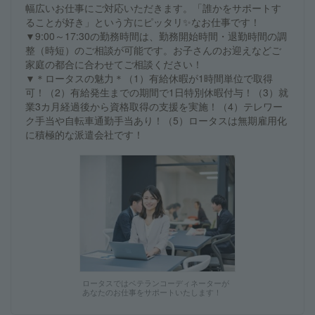
幅広いお仕事にご対応いただきます。「誰かをサポートす
ることが好き」という方にピッタリ✨なお仕事です！
▼9:00～17:30の勤務時間は、勤務開始時間・退勤時間の調
整（時短）のご相談が可能です。お子さんのお迎えなどご
家庭の都合に合わせてご相談ください！
▼＊ロータスの魅力＊（1）有給休暇が1時間単位で取得
可！（2）有給発生までの期間で1日特別休暇付与！（3）就
業3カ月経過後から資格取得の支援を実施！（4）テレワー
ク手当や自転車通勤手当あり！（5）ロータスは無期雇用化
に積極的な派遣会社です！
ロータスではベテランコーディネーターが
あなたのお仕事をサポートいたします！