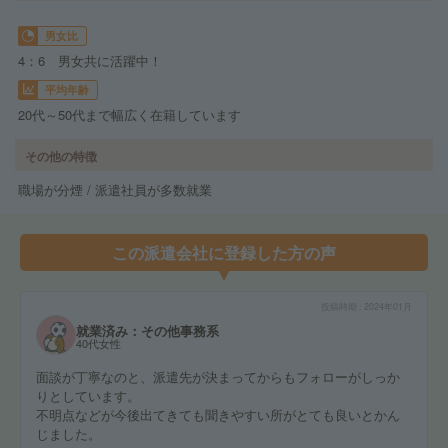
男女比
4：6 男女共に活躍中！
平均年齢
20代～50代まで幅広く在籍しています
その他の特徴
職場が分煙 / 派遣社員が多数就業
この派遣会社に登録した方の声
投稿時期
2024年01月
就業済み：その他事務系
40代女性
面談が丁寧なのと、派遣先が決まってからもフォローがしっか
りとしています。
不明点などが今後出てきても聞きやすい所がとても良いとかん
じました。