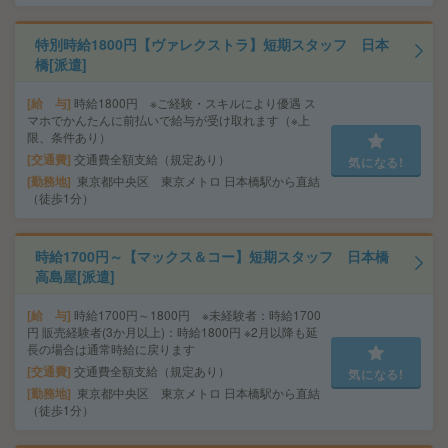
特別時給1800円【ヴァレクストラ】短期スタッフ 日本
橋[派遣]
給 与
時給1800円 ※ご経験・スキルにより優遇 ス
マホでかんたんに前払いで給与が受け取れます（※上
限、条件あり）
交通費
交通費全額支給（規定あり）
気になる!
勤務地
東京都中央区 東京メトロ 日本橋駅から直結
（徒歩1分）
時給1700円～【マックス＆コー】短期スタッフ 日本橋
高島屋[派遣]
給 与
時給1700円～1800円 ※未経験者：時給1700
円 販売経験者(3か月以上)：時給1800円 ※2月以降も延
長の場合は通常時給に戻ります
交通費
交通費全額支給（規定あり）
気になる!
勤務地
東京都中央区 東京メトロ 日本橋駅から直結
（徒歩1分）