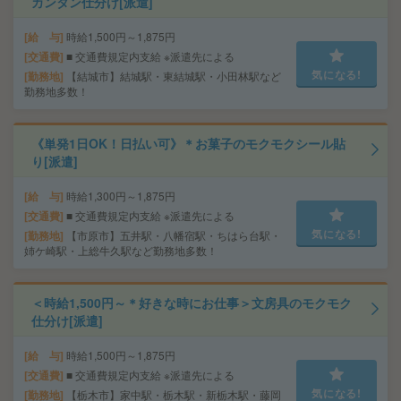
カンタン仕分け[派遣]
給 与
時給1,500円～1,875円
交通費
■ 交通費規定内支給 ※派遣先による
気になる!
勤務地
【結城市】結城駅・東結城駅・小田林駅など
勤務地多数！
《単発1日OK！日払い可》＊お菓子のモクモクシール貼
り[派遣]
給 与
時給1,300円～1,875円
交通費
■ 交通費規定内支給 ※派遣先による
気になる!
勤務地
【市原市】五井駅・八幡宿駅・ちはら台駅・
姉ケ崎駅・上総牛久駅など勤務地多数！
＜時給1,500円～＊好きな時にお仕事＞文房具のモクモク
仕分け[派遣]
給 与
時給1,500円～1,875円
交通費
■ 交通費規定内支給 ※派遣先による
気になる!
勤務地
【栃木市】家中駅・栃木駅・新栃木駅・藤岡