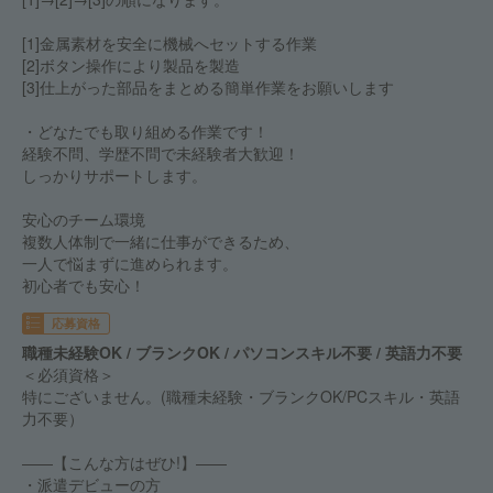
[1]金属素材を安全に機械へセットする作業
[2]ボタン操作により製品を製造
[3]仕上がった部品をまとめる簡単作業をお願いします
・どなたでも取り組める作業です！
経験不問、学歴不問で未経験者大歓迎！
しっかりサポートします。
安心のチーム環境
複数人体制で一緒に仕事ができるため、
一人で悩まずに進められます。
初心者でも安心！
応募資格
職種未経験OK / ブランクOK / パソコンスキル不要 / 英語力不要
＜必須資格＞
特にございません。(職種未経験・ブランクOK/PCスキル・英語
力不要）
――【こんな方はぜひ!】――
・派遣デビューの方