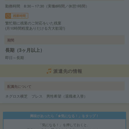
勤務時間 8:30～17:30（実働8時間／休憩1時間）
残業時間
繁忙期に残業のご対応をいた残業
(月10時間程度ありだける方大歓迎!)
期間
長期（3ヶ月以上）
即日～長期
派遣先の情報
配属先について
ネグロス横芝 プレス 男性希望（退職者入替）
興味があったら「★気になる！」をタップ！
「気になる！」を押しておくと、