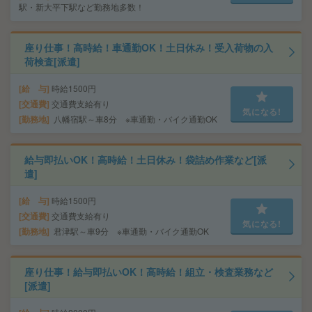
駅・新大平下駅など勤務地多数！
座り仕事！高時給！車通勤OK！土日休み！受入荷物の入
荷検査[派遣]
給 与
時給1500円
交通費
交通費支給有り
気になる!
勤務地
八幡宿駅～車8分 ※車通勤・バイク通勤OK
給与即払いOK！高時給！土日休み！袋詰め作業など[派
遣]
給 与
時給1500円
交通費
交通費支給有り
気になる!
勤務地
君津駅～車9分 ※車通勤・バイク通勤OK
座り仕事！給与即払いOK！高時給！組立・検査業務など
[派遣]