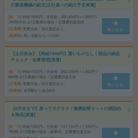
の製造機械の組立[正社員への紹介予定派遣]
給 与
時給1600円／月収例：260,400円＝1,600円×
7時間45分×21日勤務の場合＋交通費別途支給
交通費
実費支給／当社規定あり。
気になる!
勤務地
鳩ヶ谷駅からバス6分
【土日休み】【時給1500円】重いものなし！部品の納品
チェック・在庫管理[派遣]
給 与
時給1500円／月収例：252,000円＝1,500円×
8時間×21日勤務の場合＋交通費別途支給
交通費
実費支給／当社規定あり。
気になる!
勤務地
赤羽駅から徒歩8分
【8月末まで】座ってラクラク！健康診断キットの袋詰め
＆検品[派遣]
給 与
時給1300円／月収例：191,100円＝1,300円×
7時間×21日勤務の場合＋残業代、交通費別途支給