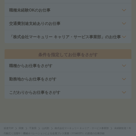
職種未経験OKのお仕事
交通費別途支給ありのお仕事
「株式会社マーキュリー キャリア・サービス事業部」のお仕事
条件を指定してお仕事をさがす
職種からお仕事をさがす
勤務地からお仕事をさがす
こだわりからお仕事をさがす
派遣TOP
関東
千葉県
山武郡
株式会社マーキュリー キャリア・サービス事業部
未経験歓迎！年
代幅広く活躍中！機械オペレーションによる金属プレス業務（111441371）の派遣の仕事詳細