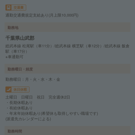
交通費
通勤交通費規定支給あり(月上限10,000円)
勤務地
千葉県山武郡
総武本線 松尾駅（車11分）/総武本線 横芝駅（車12分）/総武本線 飯倉
駅（車17分）
※車通勤可
勤務曜日・頻度
勤務曜日：月・火・水・木・金
休日休暇
土曜日 日曜日 祝日 完全週休2日
・長期休暇あり
・有給休暇あり
・年末年始休暇あり(希望休も取得しやすい職場です)
(派遣先カレンダーによる)
勤務時間