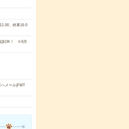
:00、終業16:0
相談OK！ ※9月
へメール(FMT