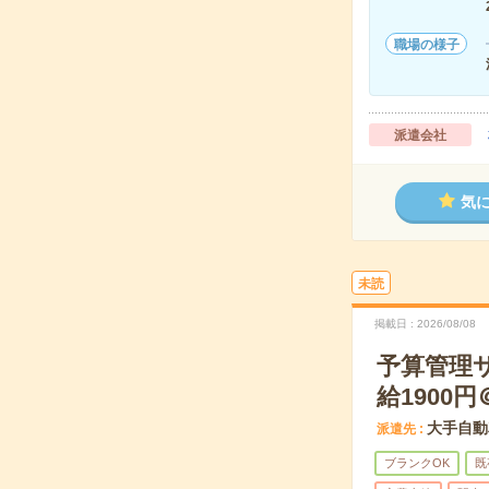
職場の様子
派遣会社
気
未読
掲載日
2026/08/08
予算管理
給1900円
大手自動
派遣先
ブランクOK
既