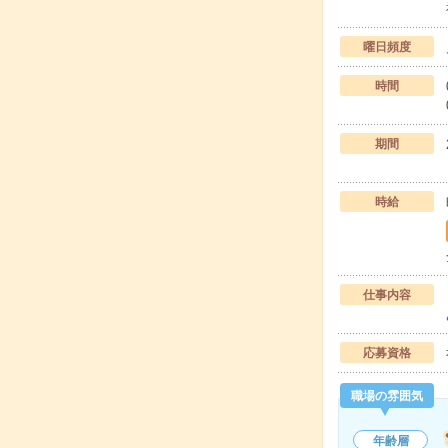
曜日頻度
時間
期間
時給
仕事内容
応募資格
職場の雰囲気
年齢層