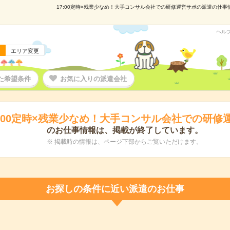
17:00定時×残業少なめ！大手コンサル会社での研修運営サポの派遣の仕事情報
ヘル
エリア変更
た希望条件
お気に入りの派遣会社
7:00定時×残業少なめ！大手コンサル会社での研修
のお仕事情報は、掲載が終了しています。
※ 掲載時の情報は、ページ下部からご覧いただけます。
お探しの条件に近い派遣のお仕事