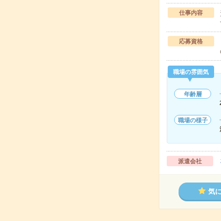
仕事内容
応募資格
職場の雰囲気
年齢層
職場の様子
派遣会社
気