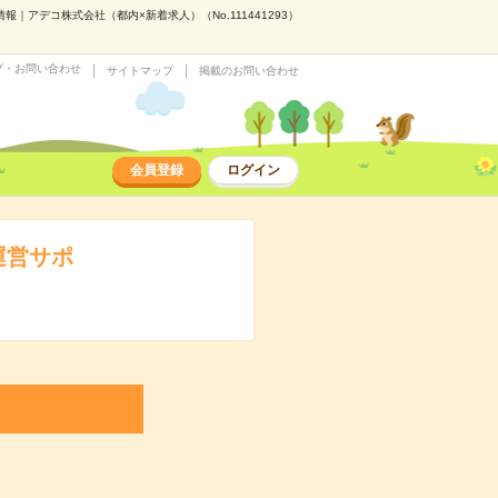
｜アデコ株式会社（都内×新着求人）（No.111441293）
プ・お問い合わせ
サイトマップ
掲載のお問い合わせ
会員登録
ログイン
運営サポ