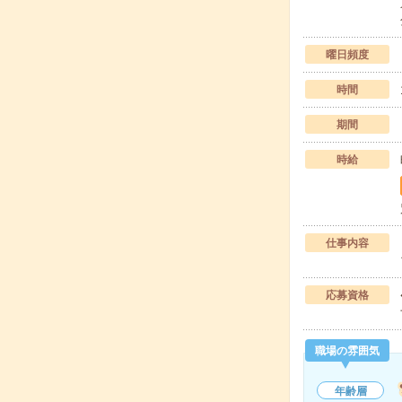
曜日頻度
時間
期間
時給
仕事内容
応募資格
職場の雰囲気
年齢層