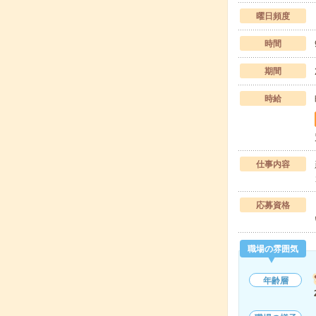
曜日頻度
時間
期間
時給
仕事内容
応募資格
職場の雰囲気
年齢層