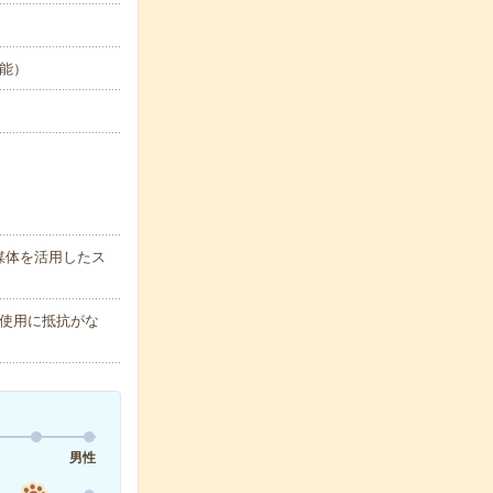
可能）
媒体を活用したス
使用に抵抗がな
男性