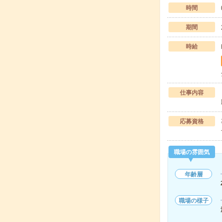
時間
期間
時給
仕事内容
応募資格
職場の雰囲気
年齢層
職場の様子