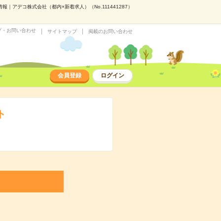
｜アデコ株式会社（都内×新着求人）（No.111441287）
プ・お問い合わせ
サイトマップ
掲載のお問い合わせ
会員登録
ログイン
ト