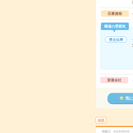
応募資格
職場の雰囲気
男女比率
派遣会社
気
未読
掲載日
2026/08/06