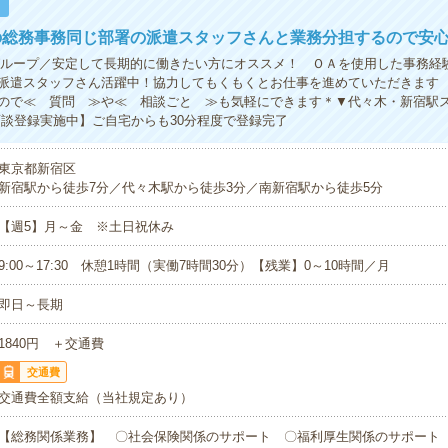
！
の総務事務同じ部署の派遣スタッフさんと業務分担するので安
グループ／安定して長期的に働きたい方にオススメ！ ＯＡを使用した事務経
派遣スタッフさん活躍中！協力してもくもくとお仕事を進めていただきます
ので≪ 質問 ≫や≪ 相談ごと ≫も気軽にできます＊▼代々木・新宿駅
面談登録実施中】ご自宅からも30分程度で登録完了
東京都新宿区
新宿駅から徒歩7分／代々木駅から徒歩3分／南新宿駅から徒歩5分
【週5】月～金 ※土日祝休み
9:00～17:30 休憩1時間（実働7時間30分）【残業】0～10時間／月
即日～長期
1840円 ＋交通費
交通費
交通費全額支給（当社規定あり）
【総務関係業務】 〇社会保険関係のサポート 〇福利厚生関係のサポート