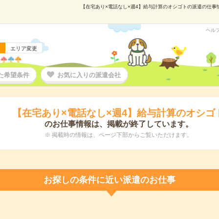
【在宅あり×電話なし×週4】給与計算のオシゴトの派遣の仕事情報
ヘル
エリア変更
た希望条件
お気に入りの派遣会社
【在宅あり×電話なし×週4】給与計算のオシゴ
のお仕事情報は、掲載が終了しています。
※ 掲載時の情報は、ページ下部からご覧いただけます。
お探しの条件に近い派遣のお仕事