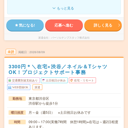
もっと見る
気になる!
応募へ進む
詳しく見る
派遣会社
パーソルテンプスタッフ株式会社
未読
掲載日
2026/08/09
3300円＊＼在宅×渋谷／ネイル＆Tシャツ
OK！プロジェクトサポート事務
交通費別途支給あり
土日祝日が休み
在宅・リモート
WEB登録OK
派遣
東京都渋谷区
勤務地
渋谷駅から徒歩1分
月～金（週5日） ※土日祝日お休みです
曜日頻度
09:00～17:00(実働7時間 休憩1時間)※在宅は～週2日程度
時間
あります。