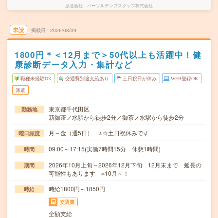
派遣会社
パーソルテンプスタッフ株式会社
未読
掲載日
2026/08/09
1800円＊＜12月まで＞50代以上も活躍中！健
康診断データ入力・集計など
職種未経験OK
交通費別途支給あり
土日祝日が休み
WEB登録OK
派遣
東京都千代田区
勤務地
新御茶ノ水駅から徒歩2分／御茶ノ水駅から徒歩2分
月～金（週5日） ※☆土日祝休みです
曜日頻度
09:00～17:15(実働7時間15分 休憩1時間)
時間
2026年10月上旬～2026年12月下旬 12月末まで 延長の
期間
可能性もあります ※10月～！
時給1800円～1850円
時給
交通費
全額支給