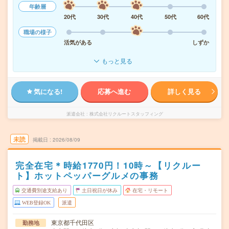
年齢層
20代
30代
40代
50代
60代
職場の様子
活気がある
しずか
もっと見る
気になる!
応募へ進む
詳しく見る
派遣会社
株式会社リクルートスタッフィング
未読
掲載日
2026/08/09
完全在宅＊時給1770円！10時～【リクルー
ト】ホットペッパーグルメの事務
交通費別途支給あり
土日祝日が休み
在宅・リモート
WEB登録OK
派遣
東京都千代田区
勤務地