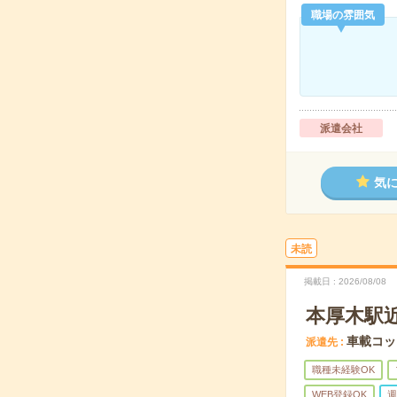
職場の雰囲気
派遣会社
気
未読
掲載日
2026/08/08
本厚木駅
車載コッ
派遣先
職種未経験OK
WEB登録OK
週