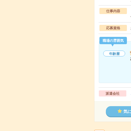
仕事内容
応募資格
職場の雰囲気
年齢層
派遣会社
気