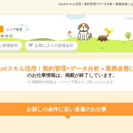
Excelスキル活用！契約管理×データ分析＋業務改善にも
ヘル
エリア変更
た希望条件
お気に入りの派遣会社
xcelスキル活用！契約管理×データ分析＋業務改善
のお仕事情報は、掲載が終了しています。
※ 掲載時の情報は、ページ下部からご覧いただけます。
お探しの条件に近い派遣のお仕事