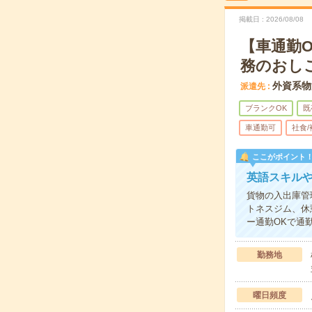
掲載日
2026/08/08
【車通勤O
務のおし
外資系物
派遣先
ブランクOK
既
車通勤可
社食
ここがポイント
英語スキルや
貨物の入出庫管
トネスジム、休
ー通勤OKで通
勤務地
曜日頻度