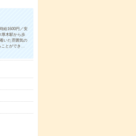
給1600円／安
本厚木駅から歩
ち着いた雰囲気の
ることができ…