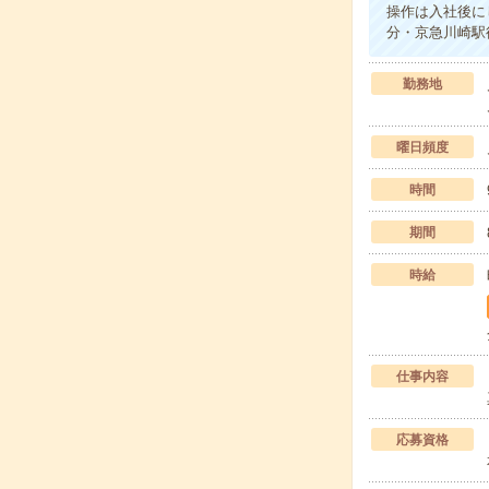
操作は入社後に
分・京急川崎駅
勤務地
曜日頻度
時間
期間
時給
仕事内容
応募資格