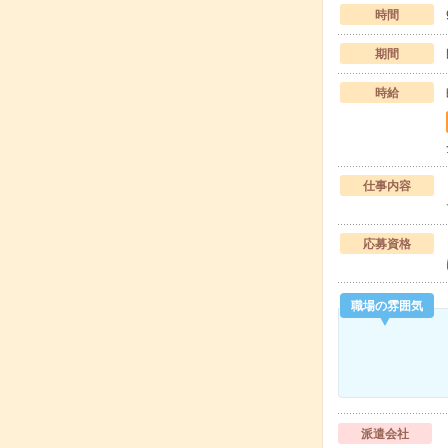
時間
期間
時給
仕事内容
応募資格
職場の雰囲気
派遣会社