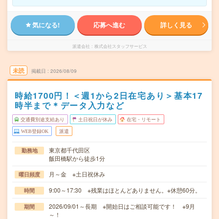
気になる!
応募へ進む
詳しく見る
派遣会社
株式会社スタッフサービス
未読
掲載日
2026/08/09
時給1700円！＜週1から2日在宅あり＞基本17
時半まで＊データ入力など
交通費別途支給あり
土日祝日が休み
在宅・リモート
WEB登録OK
派遣
東京都千代田区
勤務地
飯田橋駅から徒歩1分
月～金 ※土日祝休み
曜日頻度
9:00～17:30 ※残業はほとんどありません。※休憩60分。
時間
2026/09/01～長期 ※開始日はご相談可能です！ ※9月
期間
～！