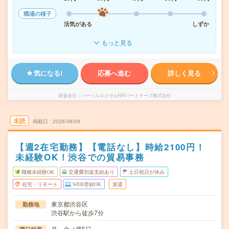
職場の様子
活気がある
しずか
もっと見る
気になる!
応募へ進む
詳しく見る
派遣会社
パーソルエクセルHRパートナーズ株式会社
未読
掲載日
2026/08/09
【週2在宅勤務】【電話なし】時給2100円！
未経験OK！渋谷での貿易事務
職種未経験OK
交通費別途支給あり
土日祝日が休み
在宅・リモート
WEB登録OK
派遣
東京都渋谷区
勤務地
渋谷駅から徒歩7分
月～金／週5日