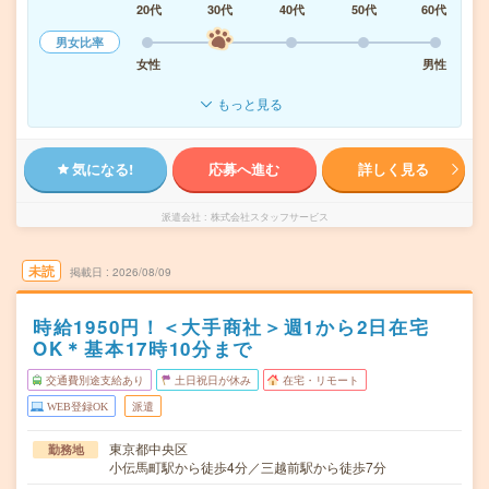
20代
30代
40代
50代
60代
男女比率
女性
男性
もっと見る
気になる!
応募へ進む
詳しく見る
派遣会社
株式会社スタッフサービス
未読
掲載日
2026/08/09
時給1950円！＜大手商社＞週1から2日在宅
OK＊基本17時10分まで
交通費別途支給あり
土日祝日が休み
在宅・リモート
WEB登録OK
派遣
東京都中央区
勤務地
小伝馬町駅から徒歩4分／三越前駅から徒歩7分