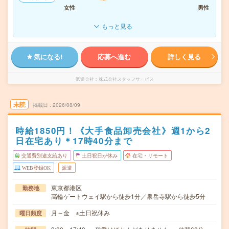
女性
男性
もっと見る
気になる!
応募へ進む
詳しく見る
派遣会社
株式会社スタッフサービス
未読
掲載日
2026/08/09
時給1850円！《大手食品卸売会社》週1から2
日在宅あり＊17時40分まで
交通費別途支給あり
土日祝日が休み
在宅・リモート
WEB登録OK
派遣
東京都港区
勤務地
高輪ゲートウェイ駅から徒歩1分／泉岳寺駅から徒歩5分
月～金 ※土日祝休み
曜日頻度