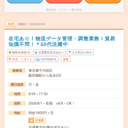
派遣会社
リバティー株式会社
未読
掲載日
2026/08/06
在宅あり！物流データ管理・調整業務！貿易
知識不問！＊50代活躍中
職種未経験OK
交通費別途支給あり
土日祝日が休み
在宅・リモート
WEB登録OK
派遣
東京都千代田区
勤務地
飯田橋駅から徒歩2分
月～金
曜日頻度
9:00～17:30
時間
2026/9/1～長期 ※9月～OK！
期間
時給1800円＋交
時給
交通費
交通費支給(弊社規定あり)