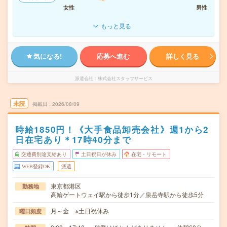
女性
男性
もっと見る
気になる!
応募へ進む
詳しく見る
派遣会社
株式会社スタッフサービス
未読
掲載日
2026/08/09
時給1850円！《大手食品卸売会社》週1から2
日在宅あり＊17時40分まで
交通費別途支給あり
土日祝日が休み
在宅・リモート
WEB登録OK
派遣
東京都港区
勤務地
高輪ゲートウェイ駅から徒歩1分／泉岳寺駅から徒歩5分
月～金 ※土日祝休み
曜日頻度