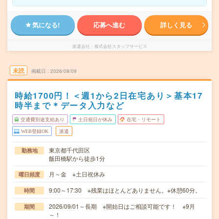
気になる!
応募へ進む
詳しく見る
派遣会社
株式会社スタッフサービス
未読
掲載日
2026/08/09
時給1700円！＜週1から2日在宅あり＞基本17
時半まで＊データ入力など
交通費別途支給あり
土日祝日が休み
在宅・リモート
WEB登録OK
派遣
東京都千代田区
勤務地
飯田橋駅から徒歩1分
月～金 ※土日祝休み
曜日頻度
9:00～17:30 ※残業はほとんどありません。※休憩60分。
時間
2026/09/01～長期 ※開始日はご相談可能です！ ※9月
期間
～！