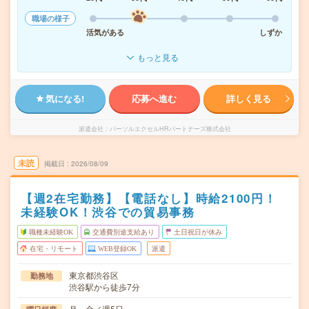
職場の様子
活気がある
しずか
もっと見る
気になる!
応募へ進む
詳しく見る
派遣会社
パーソルエクセルHRパートナーズ株式会社
未読
掲載日
2026/08/09
【週2在宅勤務】【電話なし】時給2100円！
未経験OK！渋谷での貿易事務
職種未経験OK
交通費別途支給あり
土日祝日が休み
在宅・リモート
WEB登録OK
派遣
東京都渋谷区
勤務地
渋谷駅から徒歩7分
月～金／週5日