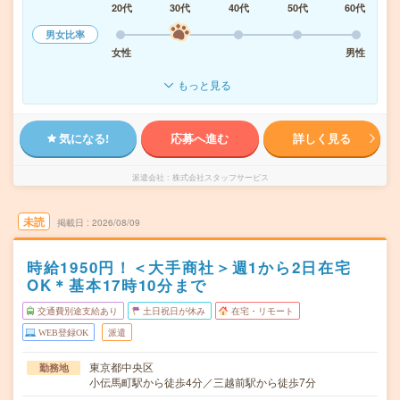
20代
30代
40代
50代
60代
男女比率
女性
男性
もっと見る
気になる!
応募へ進む
詳しく見る
派遣会社
株式会社スタッフサービス
未読
掲載日
2026/08/09
時給1950円！＜大手商社＞週1から2日在宅
OK＊基本17時10分まで
交通費別途支給あり
土日祝日が休み
在宅・リモート
WEB登録OK
派遣
東京都中央区
勤務地
小伝馬町駅から徒歩4分／三越前駅から徒歩7分