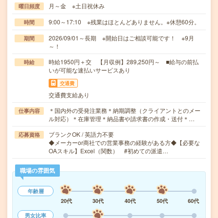
月～金 ※土日祝休み
曜日頻度
9:00～17:10 ※残業はほとんどありません。※休憩60分。
時間
2026/09/01～長期 ※開始日はご相談可能です！ ※9月
期間
～！
時給1950円＋交 【月収例】289,250円～ ■給与の前払
時給
いが可能な速払いサービスあり
交通費
交通費支給あり
＊国内外の受発注業務＊納期調整（クライアントとのメー
仕事内容
ル対応）＊在庫管理＊納品書や請求書の作成・送付＊…
ブランクOK / 英語力不要
応募資格
◆メーカーor商社での営業事務の経験がある方◆【必要な
OAスキル】Excel（関数） #初めての派遣…
職場の雰囲気
年齢層
20代
30代
40代
50代
60代
男女比率