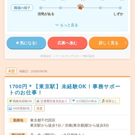
職場の様子
活気がある
しずか
もっと見る
気になる!
応募へ進む
詳しく見る
派遣会社
パーソルテンプスタッフ株式会社
未読
掲載日
2026/08/06
1700円＊【東京駅】未経験OK！事務サポー
トのお仕事！
職種未経験OK
交通費別途支給あり
土日祝日が休み
残業なし
WEB登録OK
派遣
東京都千代田区
勤務地
東京駅から徒歩1分／京橋(東京都)駅から徒歩3分
月～金（週5日） ※土日祝休み！
曜日頻度