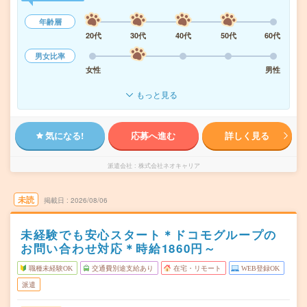
年齢層
20代
30代
40代
50代
60代
男女比率
女性
男性
もっと見る
気になる!
応募へ進む
詳しく見る
派遣会社
株式会社ネオキャリア
未読
掲載日
2026/08/06
未経験でも安心スタート＊ドコモグループの
お問い合わせ対応＊時給1860円～
職種未経験OK
交通費別途支給あり
在宅・リモート
WEB登録OK
派遣