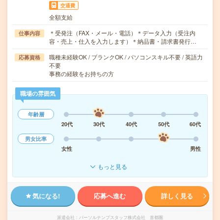
交通費
全額支給
＊受発注（FAX・メール・電話）＊データ入力（受注内
仕事内容
容・売上・仕入を入力します）＊納品書・請求書発行…
職種未経験OK / ブランクOK / パソコンスキル不要 / 英語力
応募資格
不要
事務の経験をお持ちの方
職場の雰囲気
年齢層
20代
30代
40代
50代
60代
男女比率
女性
男性
もっと見る
気になる!
応募へ進む
詳しく見る
派遣会社
パーソルテンプスタッフ株式会社 首都圏