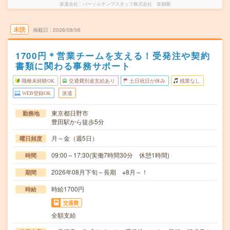
派遣会社
パーソルテンプスタッフ株式会社 首都圏
未読
掲載日
2026/08/06
1700円＊営業チームを支える！受発注や契約
書類に関わる事務サポート
職種未経験OK
交通費別途支給あり
土日祝日が休み
残業なし
WEB登録OK
派遣
東京都日野市
勤務地
豊田駅から徒歩5分
月～金（週5日）
曜日頻度
09:00～17:30(実働7時間30分 休憩1時間)
時間
2026年08月下旬～長期 ※8月～！
期間
時給1700円
時給
交通費
全額支給